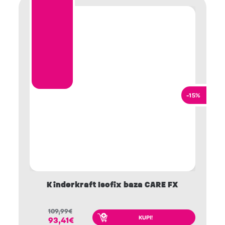
-15%
Kinderkraft Isofix baza CARE FX
109,99
€
KUPI!
93,41
€