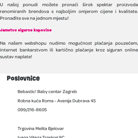
U našoj ponudi možete pronaći širok spektar proizvoda
renomiranih brendova s najboljim omjerom cijene i kvalitete.
Pronađite sve na jednom mjestu!
Jamstvo sigurne kupovine
Na našem webshopu nudimo mogućnost plaćanja pouzećem,
internet bankarstvom ili kartično plaćanje kroz siguran online
sustav naplate!
Poslovnice
Bebastic! Baby centar Zagreb
Robna kuća Roma - Avenija Dubrava 45
099/216-8605
Trgovina Melita Bjelovar
Ivana Viteza Trnskog 9C