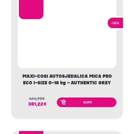
-18%
MAXI-COSI AUTOSJEDALICA MICA PRO
ECO I-SIZE 0-18 kg – AUTHENTIC GREY
464,90
€
KUPI!
381,22
€