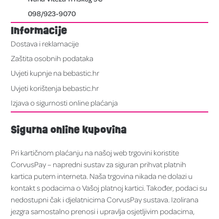
098/923-9070
Informacije
Dostava i reklamacije
Zaštita osobnih podataka
Uvjeti kupnje na bebastic.hr
Uvjeti korištenja bebastic.hr
Izjava o sigurnosti online plaćanja
Sigurna online kupovina
Pri kartičnom plaćanju na našoj web trgovini koristite
CorvusPay – napredni sustav za siguran prihvat platnih
kartica putem interneta. Naša trgovina nikada ne dolazi u
kontakt s podacima o Vašoj platnoj kartici. Također, podaci su
nedostupni čak i djelatnicima CorvusPay sustava. Izolirana
jezgra samostalno prenosi i upravlja osjetljivim podacima,