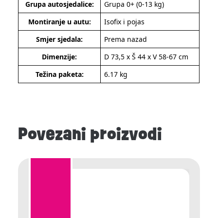
Grupa autosjedalice:
Grupa 0+ (0-13 kg)
Montiranje u autu:
Isofix i pojas
Smjer sjedala:
Prema nazad
Dimenzije:
D 73,5 x Š 44 x V 58-67 cm
Težina paketa:
6.17 kg
Povezani proizvodi