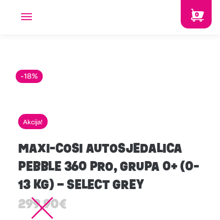
0
-18%
Akcija!
MAXI-COSI AUTOSJEDALICA
PEBBLE 360 PRO, GRUPA 0+ (0-
13 KG) – SELECT GREY
299,90
€