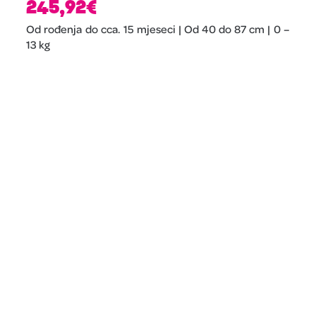
245,92
€
Od rođenja do cca. 15 mjeseci | Od 40 do 87 cm | 0 –
13 kg