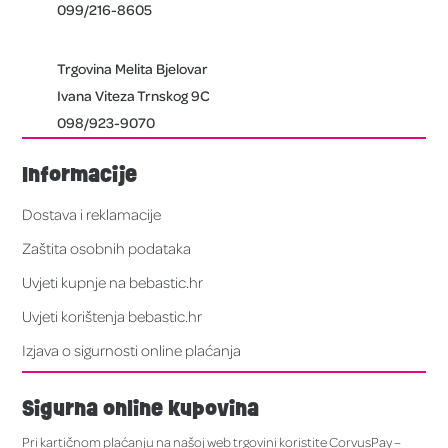
099/216-8605
Trgovina Melita Bjelovar
Ivana Viteza Trnskog 9C
098/923-9070
Informacije
Dostava i reklamacije
Zaštita osobnih podataka
Uvjeti kupnje na bebastic.hr
Uvjeti korištenja bebastic.hr
Izjava o sigurnosti online plaćanja
Sigurna online kupovina
Pri kartičnom plaćanju na našoj web trgovini koristite CorvusPay –