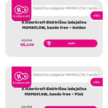
-16%
Kinderkraft Električna izdajalica
MAMAFLOW, hands free – Golden
65,99
€
KUPI!
55,43
€
-16%
Kinderkraft Električna izdajalica
MAMAFLOW, hands free – Pink
65,99
€