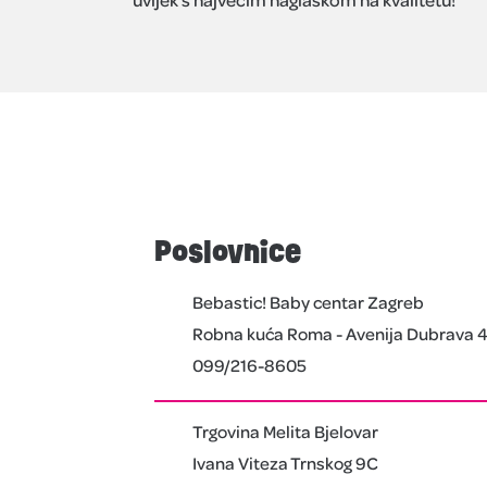
Poslovnice
Bebastic! Baby centar Zagreb
Robna kuća Roma - Avenija Dubrava 
099/216-8605
Trgovina Melita Bjelovar
Ivana Viteza Trnskog 9C