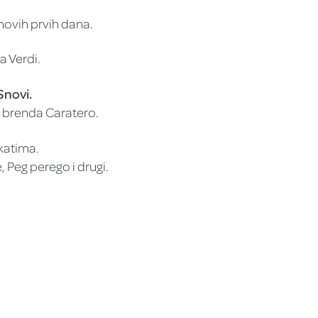
hovih prvih dana.
a Verdi.
Snovi.
og brenda Caratero.
ikatima.
Peg perego i drugi.