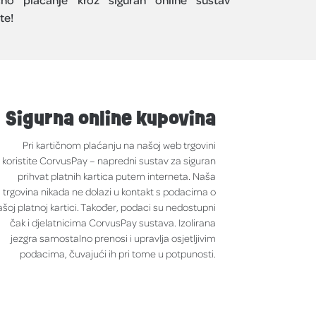
te!
Sigurna online kupovina
Pri kartičnom plaćanju na našoj web trgovini
koristite CorvusPay – napredni sustav za siguran
prihvat platnih kartica putem interneta. Naša
trgovina nikada ne dolazi u kontakt s podacima o
ašoj platnoj kartici. Također, podaci su nedostupni
čak i djelatnicima CorvusPay sustava. Izolirana
jezgra samostalno prenosi i upravlja osjetljivim
podacima, čuvajući ih pri tome u potpunosti.