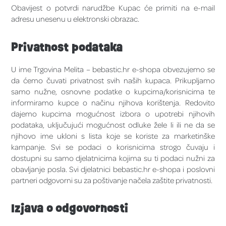
Obavijest o potvrdi narudžbe Kupac će primiti na e-mail
adresu unesenu u elektronski obrazac.
Privatnost podataka
U ime Trgovina Melita – bebastic.hr e-shopa obvezujemo se
da ćemo čuvati privatnost svih naših kupaca. Prikupljamo
samo nužne, osnovne podatke o kupcima/korisnicima te
informiramo kupce o načinu njihova korištenja. Redovito
dajemo kupcima mogućnost izbora o upotrebi njihovih
podataka, uključujući mogućnost odluke žele li ili ne da se
njihovo ime ukloni s lista koje se koriste za marketinške
kampanje. Svi se podaci o korisnicima strogo čuvaju i
dostupni su samo djelatnicima kojima su ti podaci nužni za
obavljanje posla. Svi djelatnici bebastic.hr e-shopa i poslovni
partneri odgovorni su za poštivanje načela zaštite privatnosti.
Izjava o odgovornosti