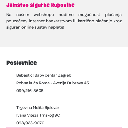
Jamstvo sigurne kupovine
Na našem webshopu nudimo mogućnost plaćanja
pouzećem, internet bankarstvom ili kartično plaćanje kroz
siguran online sustav naplate!
Poslovnice
Bebastic! Baby centar Zagreb
Robna kuća Roma - Avenija Dubrava 45
099/216-8605
Trgovina Melita Bjelovar
Ivana Viteza Trnskog 9C
098/923-9070