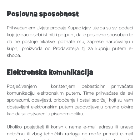
Poslovna sposobnost
Prihvaćanjem Uvjeta prodaje Kupac izjavljuje da su svi podaci
koje je dao o sebi istiniti i potpuni, da je poslovno sposoban te
da ne postoje nikakve, poznate mu, zapreke naručivanju i
kupnji proizvoda od Prodavatelja, tj. za kupnju putem e-
shopa.
Elektronska komunikacija
Posjećivanjem i korištenjem bebastic.hr prihvaćate
komunikaciju elektronskim putem. Time prihvaćate da svi
sporazumi, obavijesti, priopćenja i ostali sadržaji koji su vam
dostavljeni elektronskim putem zadovoljavaju pravne okvire
kao da su ostvareni u pisanom obliku.
Ukoliko posjetitelj ili korisnik nema e-mail adresu ili unese
netočnu ili zbog tehničkih razloga ne može primati e-mail