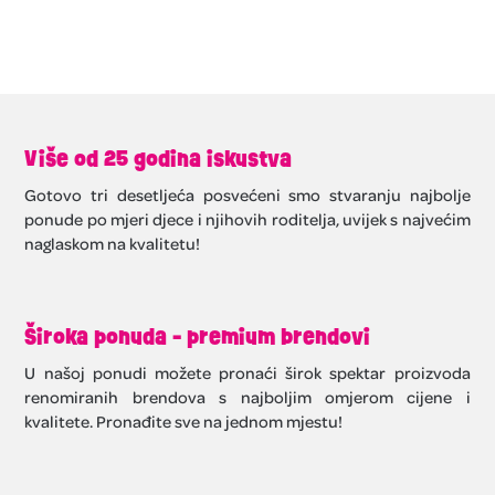
Više od 25 godina iskustva
Gotovo tri desetljeća posvećeni smo stvaranju najbolje
ponude po mjeri djece i njihovih roditelja, uvijek s najvećim
naglaskom na kvalitetu!
Široka ponuda - premium brendovi
U našoj ponudi možete pronaći širok spektar proizvoda
renomiranih brendova s najboljim omjerom cijene i
kvalitete. Pronađite sve na jednom mjestu!