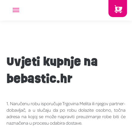
0
Uvjeti kupnje na
bebastic.hr
1. Naručenu robu isporučuje Trgovina Melita ili njegov partner-
dobavljač, a u slučaju da po robu dolazite osobno, točna
adresa na kojoj se može napraviti preuzimanje robe biti će
naznačena u procesu odabira dostave.