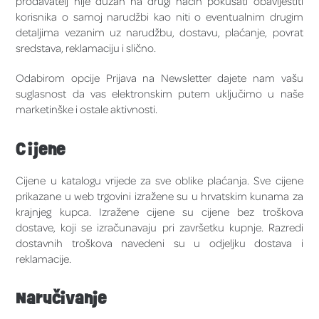
prodavatelj nije dužan na drugi način pokušati obavijestiti
korisnika o samoj narudžbi kao niti o eventualnim drugim
detaljima vezanim uz narudžbu, dostavu, plaćanje, povrat
sredstava, reklamaciju i slično.
Odabirom opcije Prijava na Newsletter dajete nam vašu
suglasnost da vas elektronskim putem uključimo u naše
marketinške i ostale aktivnosti.
Cijene
Cijene u katalogu vrijede za sve oblike plaćanja. Sve cijene
prikazane u web trgovini izražene su u hrvatskim kunama za
krajnjeg kupca. Izražene cijene su cijene bez troškova
dostave, koji se izračunavaju pri završetku kupnje. Razredi
dostavnih troškova navedeni su u odjeljku dostava i
reklamacije.
Naručivanje