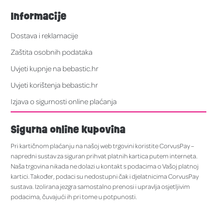
Informacije
Dostava i reklamacije
Zaštita osobnih podataka
Uvjeti kupnje na bebastic.hr
Uvjeti korištenja bebastic.hr
Izjava o sigurnosti online plaćanja
Sigurna online kupovina
Pri kartičnom plaćanju na našoj web trgovini koristite CorvusPay –
napredni sustav za siguran prihvat platnih kartica putem interneta.
Naša trgovina nikada ne dolazi u kontakt s podacima o Vašoj platnoj
kartici. Također, podaci su nedostupni čak i djelatnicima CorvusPay
sustava. Izolirana jezgra samostalno prenosi i upravlja osjetljivim
podacima, čuvajući ih pri tome u potpunosti.