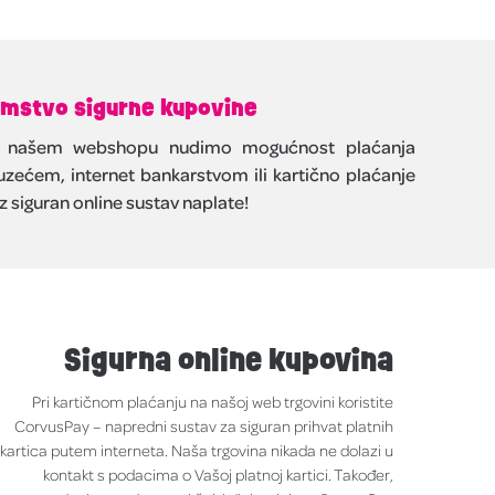
mstvo sigurne kupovine
 našem webshopu nudimo mogućnost plaćanja
zećem, internet bankarstvom ili kartično plaćanje
z siguran online sustav naplate!
Sigurna online kupovina
Pri kartičnom plaćanju na našoj web trgovini koristite
CorvusPay – napredni sustav za siguran prihvat platnih
kartica putem interneta. Naša trgovina nikada ne dolazi u
kontakt s podacima o Vašoj platnoj kartici. Također,