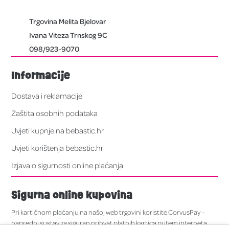
Trgovina Melita Bjelovar
Ivana Viteza Trnskog 9C
098/923-9070
Informacije
Dostava i reklamacije
Zaštita osobnih podataka
Uvjeti kupnje na bebastic.hr
Uvjeti korištenja bebastic.hr
Izjava o sigurnosti online plaćanja
Sigurna online kupovina
Pri kartičnom plaćanju na našoj web trgovini koristite CorvusPay –
napredni sustav za siguran prihvat platnih kartica putem interneta.