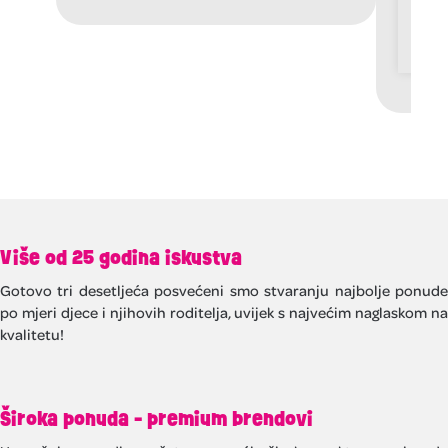
4
3
Više od 25 godina iskustva
Gotovo tri desetljeća posvećeni smo stvaranju najbolje ponude
po mjeri djece i njihovih roditelja, uvijek s najvećim naglaskom na
kvalitetu!
Široka ponuda - premium brendovi