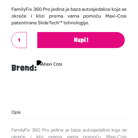
FamilyFix 360 Pro jedina je baza autosjedalice koja se
okreće i klizi prema vama pomoću Maxi-Cosi
patentirane SlideTech™ tehnologije.
Kupi!
Brend:
Opis
FamilyFix 360 Pro jedina je baza autosjedalice koja se
okreće i klizi prema vama pomoću Maxi-Cosi