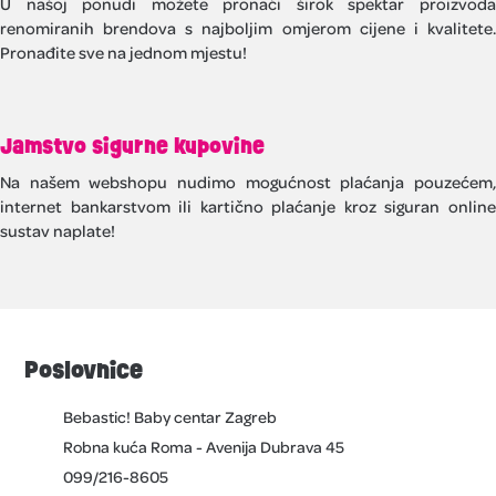
U našoj ponudi možete pronaći širok spektar proizvoda
renomiranih brendova s najboljim omjerom cijene i kvalitete.
Pronađite sve na jednom mjestu!
Jamstvo sigurne kupovine
Na našem webshopu nudimo mogućnost plaćanja pouzećem,
internet bankarstvom ili kartično plaćanje kroz siguran online
sustav naplate!
Poslovnice
Bebastic! Baby centar Zagreb
Robna kuća Roma - Avenija Dubrava 45
099/216-8605