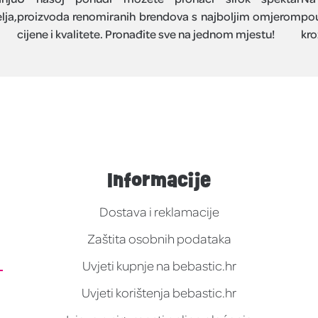
lja,
proizvoda renomiranih brendova s najboljim omjerom
pou
cijene i kvalitete. Pronađite sve na jednom mjestu!
kro
Informacije
Dostava i reklamacije
Zaštita osobnih podataka
Uvjeti kupnje na bebastic.hr
Uvjeti korištenja bebastic.hr