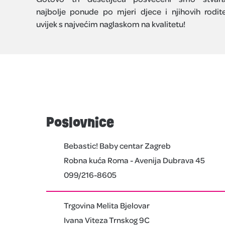
najbolje ponude po mjeri djece i njihovih rodite
uvijek s najvećim naglaskom na kvalitetu!
Poslovnice
Bebastic! Baby centar Zagreb
Robna kuća Roma - Avenija Dubrava 45
099/216-8605
Trgovina Melita Bjelovar
Ivana Viteza Trnskog 9C