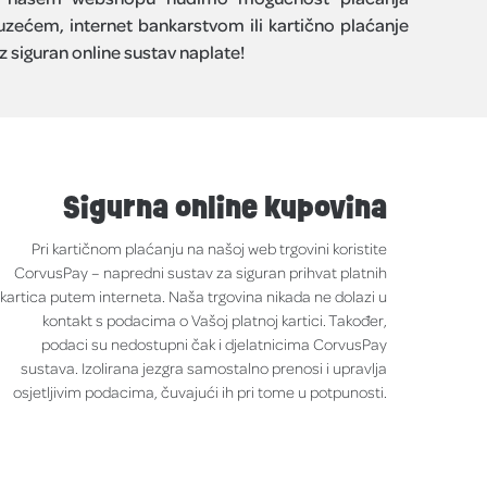
zećem, internet bankarstvom ili kartično plaćanje
z siguran online sustav naplate!
Sigurna online kupovina
Pri kartičnom plaćanju na našoj web trgovini koristite
CorvusPay – napredni sustav za siguran prihvat platnih
kartica putem interneta. Naša trgovina nikada ne dolazi u
kontakt s podacima o Vašoj platnoj kartici. Također,
podaci su nedostupni čak i djelatnicima CorvusPay
sustava. Izolirana jezgra samostalno prenosi i upravlja
osjetljivim podacima, čuvajući ih pri tome u potpunosti.