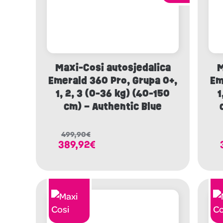
Maxi-Cosi autosjedalica
M
Emerald 360 Pro, Grupa 0+,
Em
1, 2, 3 (0-36 kg) (40-150
1
cm) – Authentic Blue
499,90
€
389,92
€