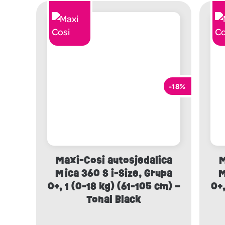
-18%
Maxi-Cosi autosjedalica
M
Mica 360 S i-Size, Grupa
M
0+, 1 (0-18 kg) (61-105 cm) –
0+,
Tonal Black