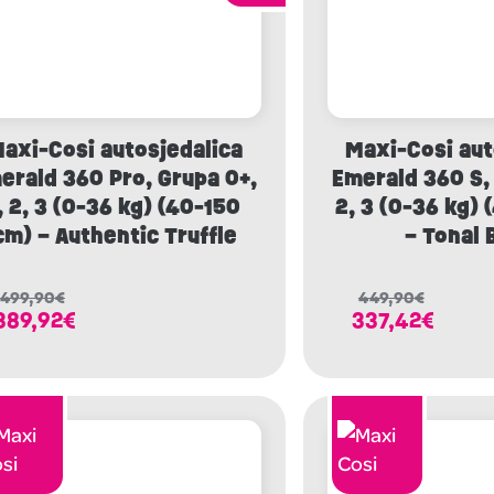
axi-Cosi autosjedalica
Maxi-Cosi aut
erald 360 Pro, Grupa 0+,
Emerald 360 S, 
, 2, 3 (0-36 kg) (40-150
2, 3 (0-36 kg)
cm) – Authentic Truffle
– Tonal 
499,90
€
449,90
€
389,92
€
337,42
€