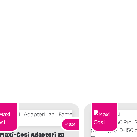
-18%
Maxi-Cosi Adapteri za