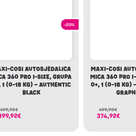
-20%
XI-COSI AUTOSJEDALICA
MAXI-COSI AUT
CA 360 PRO I-SIZE, GRUPA
MICA 360 PRO I
, 1 (0-18 KG) – AUTHENTIC
0+, 1 (0-18 KG)
BLACK
GRAPH
499,90
€
499,90
€
399,92
€
374,92
€