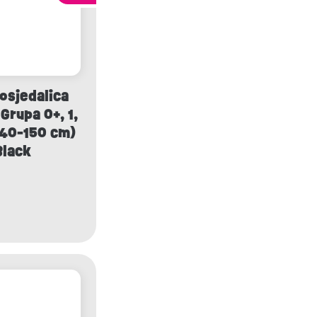
osjedalica
Grupa 0+, 1,
 (40-150 cm)
Black