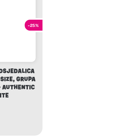
-25%
OSJEDALICA
-SIZE, GRUPA
 – AUTHENTIC
ITE