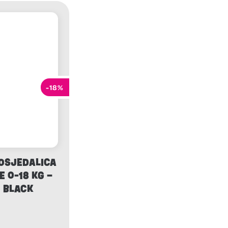
-18%
OSJEDALICA
E 0-18 KG –
 BLACK