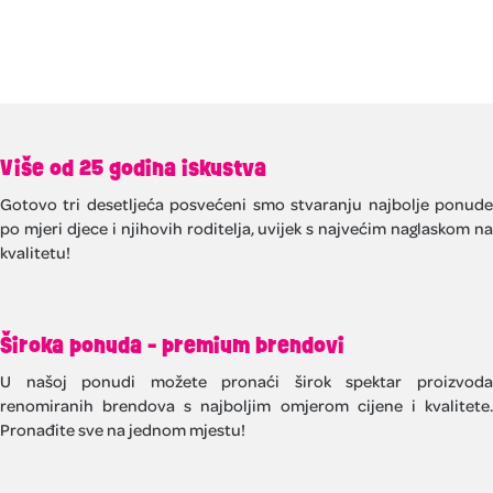
Više od 25 godina iskustva
Gotovo tri desetljeća posvećeni smo stvaranju najbolje ponude
po mjeri djece i njihovih roditelja, uvijek s najvećim naglaskom na
kvalitetu!
Široka ponuda - premium brendovi
U našoj ponudi možete pronaći širok spektar proizvoda
renomiranih brendova s najboljim omjerom cijene i kvalitete.
Pronađite sve na jednom mjestu!