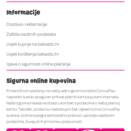
Informacije
Dostava i reklamacije
Zaštita osobnih podataka
Uvjeti kupnje na bebastic.hr
Uvjeti korištenja bebastic.hr
Izjava o sigurnosti online plaćanja
Sigurna online kupovina
Pri kartičnom plaćanju na našoj web trgovini koristite CorvusPay –
napredni sustav za siguran prihvat platnih kartica putem interneta.
Naša trgovina nikada ne dolazi u kontakt s podacima o Vašoj platnoj
kartici. Također, podaci su nedostupni čak i djelatnicima CorvusPay
sustava. Izolirana jezgra samostalno prenosi i upravlja osjetljivim
podacima, čuvajući ih pri tome u potpunosti.