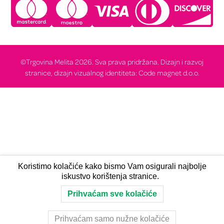
©Trgovina Melita 2026. Sva prava pridržana. Dizajn i razvoj
stranice, dizajn vizualnog identiteta: Code magnet d.o.o.
Koristimo kolačiće kako bismo Vam osigurali najbolje
iskustvo korištenja stranice.
Prihvaćam sve kolačiće
Prihvaćam samo nužne kolačiće