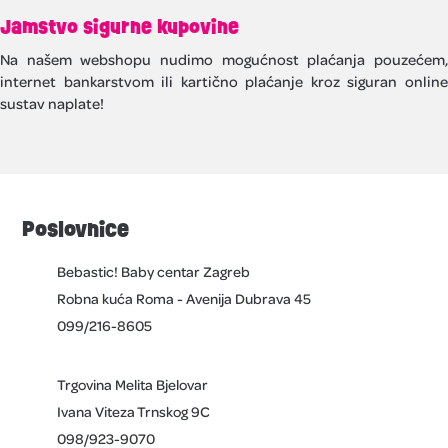
Jamstvo sigurne kupovine
Na našem webshopu nudimo mogućnost plaćanja pouzećem,
internet bankarstvom ili kartično plaćanje kroz siguran online
sustav naplate!
Poslovnice
Bebastic! Baby centar Zagreb
Robna kuća Roma - Avenija Dubrava 45
099/216-8605
Trgovina Melita Bjelovar
Ivana Viteza Trnskog 9C
098/923-9070