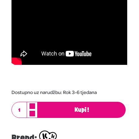
Dostupno uz narudžbu: Rok 3-6 tjedana
Kupi!
Brend: