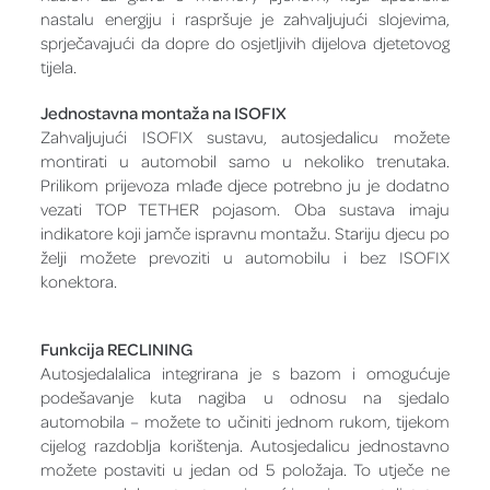
nastalu energiju i raspršuje je zahvaljujući slojevima,
sprječavajući da dopre do osjetljivih dijelova djetetovog
tijela.
Jednostavna montaža na ISOFIX
Zahvaljujući ISOFIX sustavu, autosjedalicu možete
montirati u automobil samo u nekoliko trenutaka.
Prilikom prijevoza mlađe djece potrebno ju je dodatno
vezati TOP TETHER pojasom. Oba sustava imaju
indikatore koji jamče ispravnu montažu. Stariju djecu po
želji možete prevoziti u automobilu i bez ISOFIX
konektora.
Funkcija RECLINING
Autosjedalalica integrirana je s bazom i omogućuje
podešavanje kuta nagiba u odnosu na sjedalo
automobila – možete to učiniti jednom rukom, tijekom
cijelog razdoblja korištenja. Autosjedalicu jednostavno
možete postaviti u jedan od 5 položaja. To utječe ne