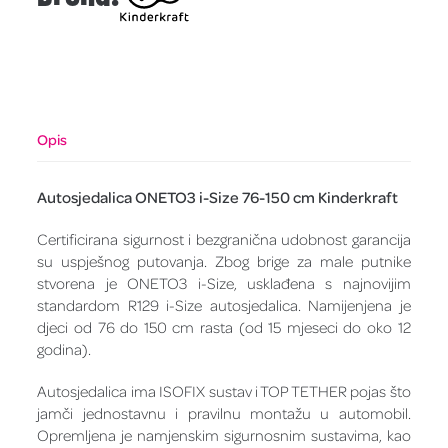
Opis
Autosjedalica ONETO3 i-Size 76-150 cm Kinderkraft
Certificirana sigurnost i bezgranična udobnost garancija
su uspješnog putovanja. Zbog brige za male putnike
stvorena je ONETO3 i-Size, usklađena s najnovijim
standardom R129 i-Size autosjedalica. Namijenjena je
djeci od 76 do 150 cm rasta (od 15 mjeseci do oko 12
godina).
Autosjedalica ima ISOFIX sustav i TOP TETHER pojas što
jamči jednostavnu i pravilnu montažu u automobil.
Opremljena je namjenskim sigurnosnim sustavima, kao