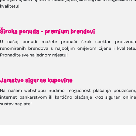
kvalitetu!
Široka ponuda - premium brendovi
U našoj ponudi možete pronaći širok spektar proizvoda
renomiranih brendova s najboljim omjerom cijene i kvalitete.
Pronađite sve na jednom mjestu!
Jamstvo sigurne kupovine
Na našem webshopu nudimo mogućnost plaćanja pouzećem,
internet bankarstvom ili kartično plaćanje kroz siguran online
sustav naplate!