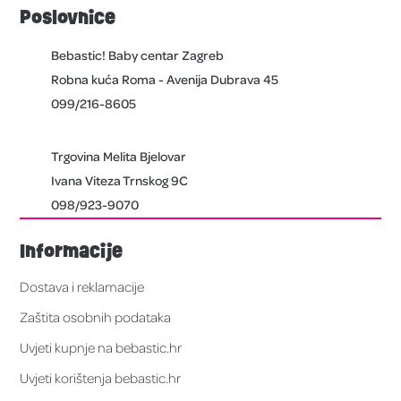
Poslovnice
Bebastic! Baby centar Zagreb
Robna kuća Roma - Avenija Dubrava 45
099/216-8605
Trgovina Melita Bjelovar
Ivana Viteza Trnskog 9C
098/923-9070
Informacije
Dostava i reklamacije
Zaštita osobnih podataka
Uvjeti kupnje na bebastic.hr
Uvjeti korištenja bebastic.hr