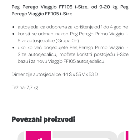
Peg Perego Viaggio FF105 i-Size, od 9-20 kg Peg
Perego Viaggio FF 105 i-Size
autosjedalica odobrena za korištenje od 1 do 4 godine
koristi se odmah nakon Peg Perego Primo Viaggio i-
Size autosjedalice (Grupa 0+)
ukoliko već posjedujete Peg Perego Primo Viaggio i-
Size autosjedalicu, možete koristiti postojeću i-Size
bazu i za novu Viaggio FF105 autosjedalicu.
Dimenzije autosjedalice: 44 Š x 55 V x 53 D
Težina: 7,7 kg
Povezani proizvodi