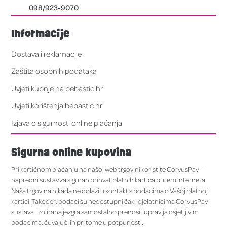
098/923-9070
Informacije
Dostava i reklamacije
Zaštita osobnih podataka
Uvjeti kupnje na bebastic.hr
Uvjeti korištenja bebastic.hr
Izjava o sigurnosti online plaćanja
Sigurna online kupovina
Pri kartičnom plaćanju na našoj web trgovini koristite CorvusPay –
napredni sustav za siguran prihvat platnih kartica putem interneta.
Naša trgovina nikada ne dolazi u kontakt s podacima o Vašoj platnoj
kartici. Također, podaci su nedostupni čak i djelatnicima CorvusPay
sustava. Izolirana jezgra samostalno prenosi i upravlja osjetljivim
podacima, čuvajući ih pri tome u potpunosti.