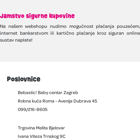
Jamstvo sigurne kupovine
Na našem webshopu nudimo mogućnost plaćanja pouzećem,
internet bankarstvom ili kartično plaćanje kroz siguran online
sustav naplate!
Poslovnice
Bebastic! Baby centar Zagreb
Robna kuća Roma - Avenija Dubrava 45
099/216-8605
Trgovina Melita Bjelovar
Ivana Viteza Trnskog 9C