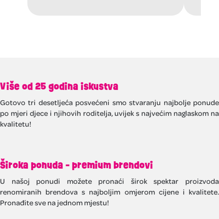
Više od 25 godina iskustva
Gotovo tri desetljeća posvećeni smo stvaranju najbolje ponude
po mjeri djece i njihovih roditelja, uvijek s najvećim naglaskom na
kvalitetu!
Široka ponuda - premium brendovi
U našoj ponudi možete pronaći širok spektar proizvoda
renomiranih brendova s najboljim omjerom cijene i kvalitete.
Pronađite sve na jednom mjestu!