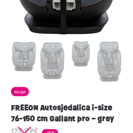
Akcija!
FREEON Autosjedalica i-size
76-150 cm Gallant pro – grey
179,99
€
-15%