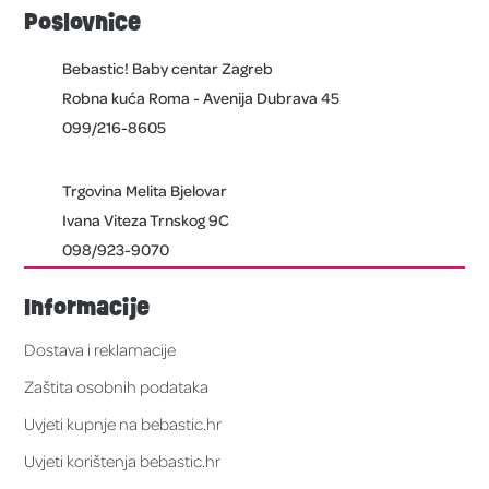
Poslovnice
Bebastic! Baby centar Zagreb
Robna kuća Roma - Avenija Dubrava 45
099/216-8605
Trgovina Melita Bjelovar
Ivana Viteza Trnskog 9C
098/923-9070
Informacije
Dostava i reklamacije
Zaštita osobnih podataka
Uvjeti kupnje na bebastic.hr
Uvjeti korištenja bebastic.hr