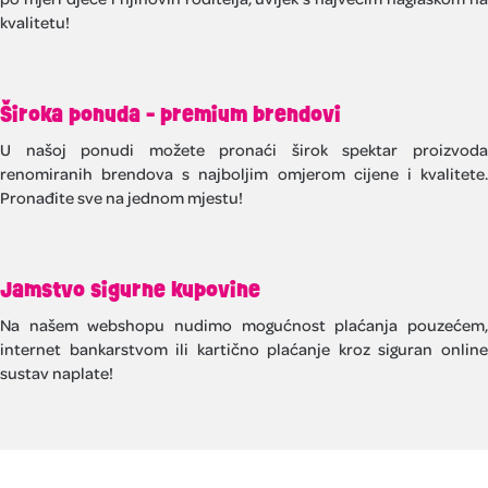
kvalitetu!
Široka ponuda - premium brendovi
U našoj ponudi možete pronaći širok spektar proizvoda
renomiranih brendova s najboljim omjerom cijene i kvalitete.
Pronađite sve na jednom mjestu!
Jamstvo sigurne kupovine
Na našem webshopu nudimo mogućnost plaćanja pouzećem,
internet bankarstvom ili kartično plaćanje kroz siguran online
sustav naplate!