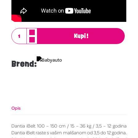
Kupi!
Brend:
Opis
Dantia iBelt 100 – 150 cm / 15 – 36 kg / 3,5 – 12 godina
Dantia iBelt raste s vašim mališanom od 3,5 do 12 godina.