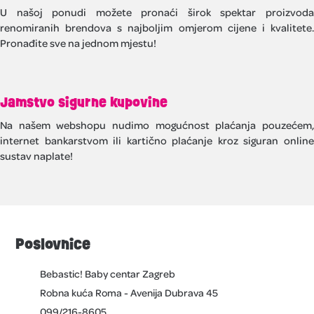
U našoj ponudi možete pronaći širok spektar proizvoda
renomiranih brendova s najboljim omjerom cijene i kvalitete.
Pronađite sve na jednom mjestu!
Jamstvo sigurne kupovine
Na našem webshopu nudimo mogućnost plaćanja pouzećem,
internet bankarstvom ili kartično plaćanje kroz siguran online
sustav naplate!
Poslovnice
Bebastic! Baby centar Zagreb
Robna kuća Roma - Avenija Dubrava 45
099/216-8605