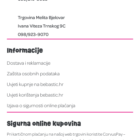
Trgovina Melita Bjelovar
Ivana Viteza Trnskog 9C
098/923-9070
Informacije
Dostava i reklamacije
Zaštita osobnih podataka
Uvjeti kupnje na bebastic.hr
Uvjeti korištenja bebastic.hr
Izjava o sigurnosti online plaćanja
Sigurna online kupovina
Pri kartičnom plaćanju na našoj web trgovini koristite CorvusPay –