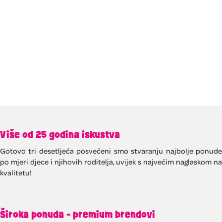
Više od 25 godina iskustva
Gotovo tri desetljeća posvećeni smo stvaranju najbolje ponude
po mjeri djece i njihovih roditelja, uvijek s najvećim naglaskom na
kvalitetu!
Široka ponuda - premium brendovi