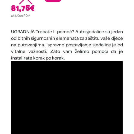
81,75
€
uključen PDV
UGRADNJA Trebate li pomoć? Autosjedalice su jedan
od bitnih sigurnosnih elemenata za zaštitu vaše djece
na putovanjima. Ispravno postavljanje sjedalice je od
vitalne važnosti. Zato vam želimo pomoći da je
instalirate korak po korak.