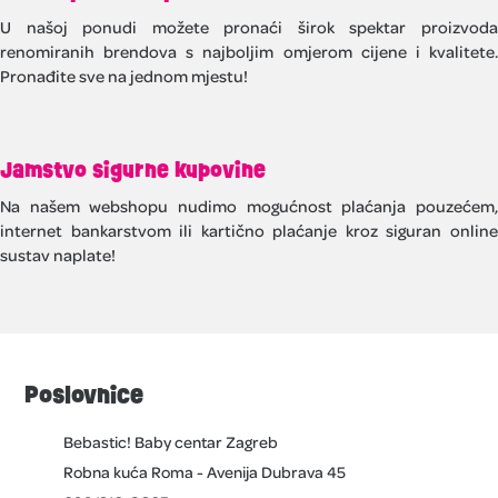
U našoj ponudi možete pronaći širok spektar proizvoda
renomiranih brendova s najboljim omjerom cijene i kvalitete.
Pronađite sve na jednom mjestu!
Jamstvo sigurne kupovine
Na našem webshopu nudimo mogućnost plaćanja pouzećem,
internet bankarstvom ili kartično plaćanje kroz siguran online
sustav naplate!
Poslovnice
Bebastic! Baby centar Zagreb
Robna kuća Roma - Avenija Dubrava 45