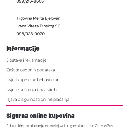
099/216-8605
Trgovina Melita Bjelovar
Ivana Viteza Trnskog 9C
098/923-9070
Informacije
Dostava i reklamacije
Zaštita osobnih podataka
Uvjeti kupnje na bebastic.hr
Uvjeti korištenja bebastic.hr
Izjava o sigurnosti online plaćanja
Sigurna online kupovina
Pri kartičnom plaćanju na našoj web trgovini koristite CorvusPay –