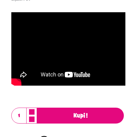
Kupi!