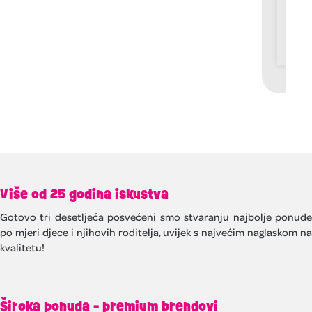
8
7
Više od 25 godina iskustva
Gotovo tri desetljeća posvećeni smo stvaranju najbolje ponude
po mjeri djece i njihovih roditelja, uvijek s najvećim naglaskom na
kvalitetu!
Široka ponuda - premium brendovi