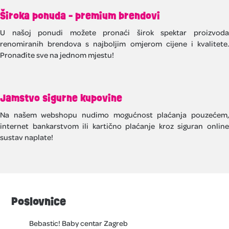
Široka ponuda - premium brendovi
U našoj ponudi možete pronaći širok spektar proizvoda
renomiranih brendova s najboljim omjerom cijene i kvalitete.
Pronađite sve na jednom mjestu!
Jamstvo sigurne kupovine
Na našem webshopu nudimo mogućnost plaćanja pouzećem,
internet bankarstvom ili kartično plaćanje kroz siguran online
sustav naplate!
Poslovnice
Bebastic! Baby centar Zagreb