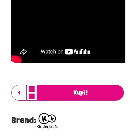
Kupi!
Brend: