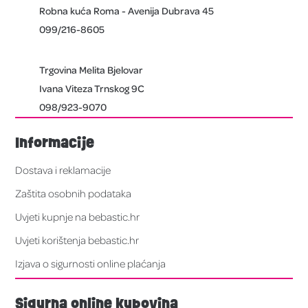
Robna kuća Roma - Avenija Dubrava 45
099/216-8605
Trgovina Melita Bjelovar
Ivana Viteza Trnskog 9C
098/923-9070
Informacije
Dostava i reklamacije
Zaštita osobnih podataka
Uvjeti kupnje na bebastic.hr
Uvjeti korištenja bebastic.hr
Izjava o sigurnosti online plaćanja
Sigurna online kupovina