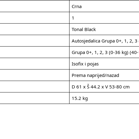
Crna
1
Tonal Black
Autosjedalica Grupa 0+, 1, 2, 3
Grupa 0+, 1, 2, 3 (0-36 kg) (40
Isofix i pojas
Prema naprijed/nazad
D 61 x Š 44.2 x V 53-80 cm
15.2 kg