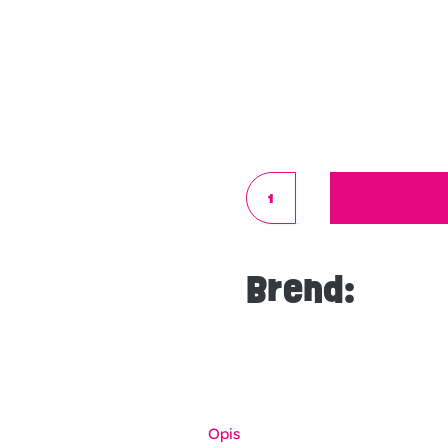
Brend:
Opis