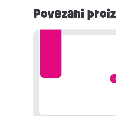
Povezani proi
-