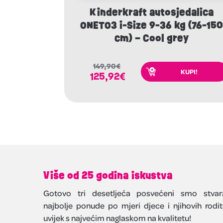
Kinderkraft autosjedalica
ONETO3 i-Size 9-36 kg (76-15
cm) – Cool grey
149,90
€
KUPI!
125,92
€
Više od 25 godina iskustva
Gotovo tri desetljeća posvećeni smo stvar
najbolje ponude po mjeri djece i njihovih rodite
uvijek s najvećim naglaskom na kvalitetu!