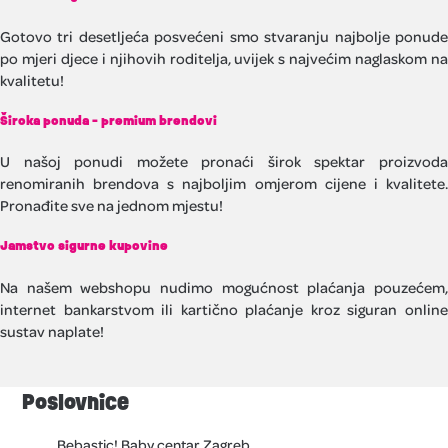
Gotovo tri desetljeća posvećeni smo stvaranju najbolje ponude
po mjeri djece i njihovih roditelja, uvijek s najvećim naglaskom na
kvalitetu!
Široka ponuda - premium brendovi
U našoj ponudi možete pronaći širok spektar proizvoda
renomiranih brendova s najboljim omjerom cijene i kvalitete.
Pronađite sve na jednom mjestu!
Jamstvo sigurne kupovine
Na našem webshopu nudimo mogućnost plaćanja pouzećem,
internet bankarstvom ili kartično plaćanje kroz siguran online
sustav naplate!
Poslovnice
Bebastic! Baby centar Zagreb