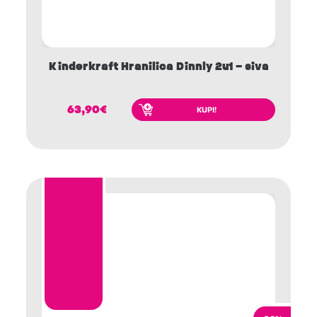
Kinderkraft Hranilica Dinnly 2u1 – siva
63,90
€
KUPI!