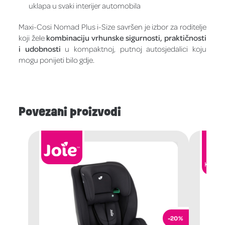
uklapa u svaki interijer automobila
Maxi-Cosi Nomad Plus i-Size savršen je izbor za roditelje
koji žele
kombinaciju vrhunske sigurnosti, praktičnosti
i udobnosti
u kompaktnoj, putnoj autosjedalici koju
mogu ponijeti bilo gdje.
Povezani proizvodi
-20%