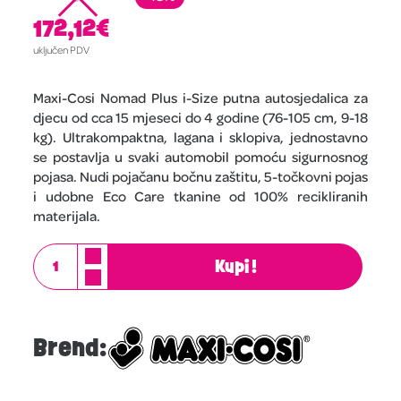
172,12
€
uključen PDV
Maxi-Cosi Nomad Plus i-Size putna autosjedalica za
djecu od cca 15 mjeseci do 4 godine (76-105 cm, 9-18
kg). Ultrakompaktna, lagana i sklopiva, jednostavno
se postavlja u svaki automobil pomoću sigurnosnog
pojasa. Nudi pojačanu bočnu zaštitu, 5-točkovni pojas
i udobne Eco Care tkanine od 100% recikliranih
materijala.
Kupi!
Brend: