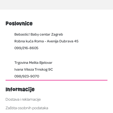
Poslovnice
Bebastic! Baby centar Zagreb
Robna kuća Roma - Avenija Dubrava 45
099/216-8605
Trgovina Melita Bjelovar
Ivana Viteza Trnskog 9C
098/923-9070
Informacije
Dostava i reklamacije
Zaštita osobnih podataka