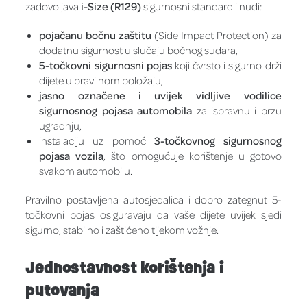
zadovoljava
i-Size (R129)
sigurnosni standard i nudi:
pojačanu bočnu zaštitu
(Side Impact Protection) za
dodatnu sigurnost u slučaju bočnog sudara,
5-točkovni sigurnosni pojas
koji čvrsto i sigurno drži
dijete u pravilnom položaju,
jasno označene i uvijek vidljive vodilice
sigurnosnog pojasa automobila
za ispravnu i brzu
ugradnju,
instalaciju uz pomoć
3-točkovnog sigurnosnog
pojasa vozila
, što omogućuje korištenje u gotovo
svakom automobilu.
Pravilno postavljena autosjedalica i dobro zategnut 5-
točkovni pojas osiguravaju da vaše dijete uvijek sjedi
sigurno, stabilno i zaštićeno tijekom vožnje.
Jednostavnost korištenja i
putovanja