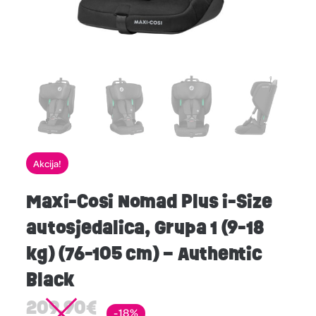
Akcija!
Maxi-Cosi Nomad Plus i-Size
autosjedalica, Grupa 1 (9-18
kg) (76-105 cm) – Authentic
Black
209,90
€
-18%