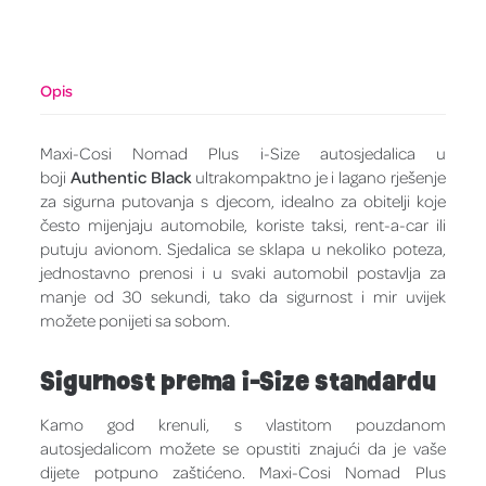
Opis
Maxi-Cosi Nomad Plus i-Size autosjedalica u
boji
Authentic Black
ultrakompaktno je i lagano rješenje
za sigurna putovanja s djecom, idealno za obitelji koje
često mijenjaju automobile, koriste taksi, rent-a-car ili
putuju avionom. Sjedalica se sklapa u nekoliko poteza,
jednostavno prenosi i u svaki automobil postavlja za
manje od 30 sekundi, tako da sigurnost i mir uvijek
možete ponijeti sa sobom.
Sigurnost prema i-Size standardu
Kamo god krenuli, s vlastitom pouzdanom
autosjedalicom možete se opustiti znajući da je vaše
dijete potpuno zaštićeno. Maxi-Cosi Nomad Plus