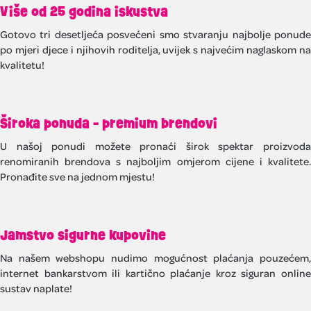
Više od 25 godina iskustva
Gotovo tri desetljeća posvećeni smo stvaranju najbolje ponude
po mjeri djece i njihovih roditelja, uvijek s najvećim naglaskom na
kvalitetu!
Široka ponuda - premium brendovi
U našoj ponudi možete pronaći širok spektar proizvoda
renomiranih brendova s najboljim omjerom cijene i kvalitete.
Pronađite sve na jednom mjestu!
Jamstvo sigurne kupovine
Na našem webshopu nudimo mogućnost plaćanja pouzećem,
internet bankarstvom ili kartično plaćanje kroz siguran online
sustav naplate!