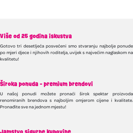
Više od 25 godina iskustva
Gotovo tri desetljeća posvećeni smo stvaranju najbolje ponude
po mjeri djece i njihovih roditelja, uvijek s najvećim naglaskom na
kvalitetu!
Široka ponuda - premium brendovi
U našoj ponudi možete pronaći širok spektar proizvoda
renomiranih brendova s najboljim omjerom cijene i kvalitete.
Pronađite sve na jednom mjestu!
Jamstvo sigurne kupovine