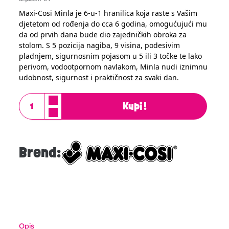
Maxi-Cosi Minla je 6-u-1 hranilica koja raste s Vašim
djetetom od rođenja do cca 6 godina, omogućujući mu
da od prvih dana bude dio zajedničkih obroka za
stolom. S 5 pozicija nagiba, 9 visina, podesivim
pladnjem, sigurnosnim pojasom u 5 ili 3 točke te lako
perivom, vodootpornom navlakom, Minla nudi iznimnu
udobnost, sigurnost i praktičnost za svaki dan.
Kupi!
Brend:
Opis