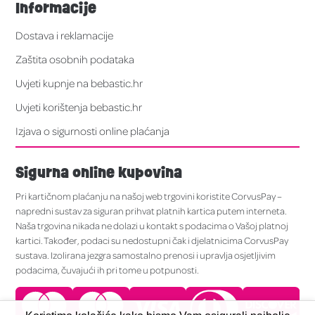
Informacije
Dostava i reklamacije
Zaštita osobnih podataka
Uvjeti kupnje na bebastic.hr
Uvjeti korištenja bebastic.hr
Izjava o sigurnosti online plaćanja
Sigurna online kupovina
Pri kartičnom plaćanju na našoj web trgovini koristite CorvusPay –
napredni sustav za siguran prihvat platnih kartica putem interneta.
Naša trgovina nikada ne dolazi u kontakt s podacima o Vašoj platnoj
kartici. Također, podaci su nedostupni čak i djelatnicima CorvusPay
sustava. Izolirana jezgra samostalno prenosi i upravlja osjetljivim
podacima, čuvajući ih pri tome u potpunosti.