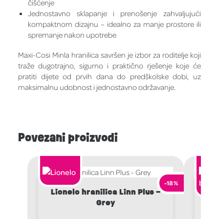
čišćenje
Jednostavno sklapanje i prenošenje zahvaljujući
kompaktnom dizajnu – idealno za manje prostore ili
spremanje nakon upotrebe
Maxi-Cosi Minla hranilica savršen je izbor za roditelje koji
traže dugotrajno, sigurno i praktično rješenje koje će
pratiti dijete od prvih dana do predškolske dobi, uz
maksimalnu udobnost i jednostavno održavanje.
Povezani proizvodi
-18%
Lionelo hranilica Linn Plus –
Grey