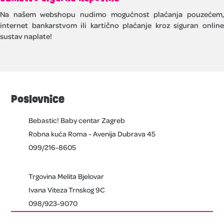
Na našem webshopu nudimo mogućnost plaćanja pouzećem,
internet bankarstvom ili kartično plaćanje kroz siguran online
sustav naplate!
Poslovnice
Bebastic! Baby centar Zagreb
Robna kuća Roma - Avenija Dubrava 45
099/216-8605
Trgovina Melita Bjelovar
Ivana Viteza Trnskog 9C
098/923-9070