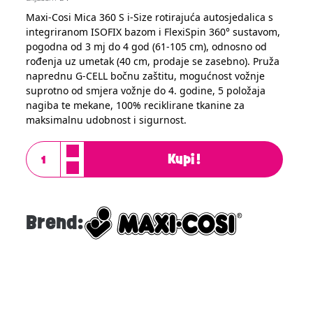
Maxi-Cosi Mica 360 S i-Size rotirajuća autosjedalica s
integriranom ISOFIX bazom i FlexiSpin 360° sustavom,
pogodna od 3 mj do 4 god (61-105 cm), odnosno od
rođenja uz umetak (40 cm, prodaje se zasebno). Pruža
naprednu G-CELL bočnu zaštitu, mogućnost vožnje
suprotno od smjera vožnje do 4. godine, 5 položaja
nagiba te mekane, 100% reciklirane tkanine za
maksimalnu udobnost i sigurnost.
Kupi!
Brend: