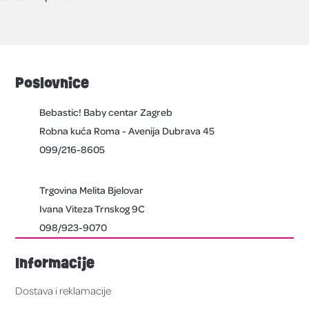
Poslovnice
Bebastic! Baby centar Zagreb
Robna kuća Roma - Avenija Dubrava 45
099/216-8605
Trgovina Melita Bjelovar
Ivana Viteza Trnskog 9C
098/923-9070
Informacije
Dostava i reklamacije