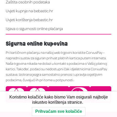
Zaštita osobnih podataka
Uvjeti kupnje na bebastic.hr
Uvjeti korištenja bebastic.hr
Izjava o sigurnosti online plaćanja
Sigurna online kupovina
Pri kartičnom plaćanju na našoj web trgovini koristite CorvusPay –
napredni sustav za siguran prihvat platnih kartica putem interneta.
Naša trgovina nikada ne dolazi u kontakt s podacima o Vašoj platnoj
kartici. Također, podaci su nedostupni čak i djelatnicima CorvusPay
sustava. Izolirana jezgra samostalno prenosi i upravlja osjetljivim
podacima, čuvajući ih pri tome u potpunosti.
Koristimo kolačiće kako bismo Vam osigurali najbolje
iskustvo korištenja stranice.
Prihvaćam sve kolačiće