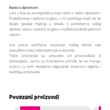
Raste s djetetom
Lars i-Size je autosjedalica koja raste s vašim djetetom.
Podešavanje naslona za glavu u 10 položaja znači da se
dizajn sjedala mijenja u skladu s potrebama vašeg
djeteta. Visinu naslona za glavu možete podesiti jednom
rukom.
Sva prava zadržana: kopiranje našeg teksta nije
dopušteno bez naše prethodne dozvole.
*Slike proizvoda su preuzete od proizvođača ili
dobavljača i samo su ilustrativne prirode, te ne moraju
nužno i u svim detaljima odgovarati stvarnom izgledu i
sadržaju proizvoda.
Povezani proizvodi