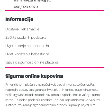
098/923-9070
Informacije
Dostava i reklamacije
Zaštita osobnih podataka
Uvjeti kupnje na bebastic.hr
Uvjeti korištenja bebastic.hr
Izjava o sigurnosti online plaćanja
Sigurna online kupovina
Pri kartičnom plaćanju na našoj web trgovini koristite CorvusPay –
napredni sustav za siguran prihvat platnih kartica putem interneta.
Naša trgovina nikada ne dolazi u kontakt s podacima o Vašoj platnoj
kartici. Također, podaci su nedostupni čak i djelatnicima CorvusPay
sustava. Izolirana jezgra samostalno prenosi i upravlja osjetljivim