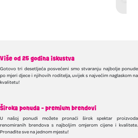
Više od 25 godina iskustva
Gotovo tri desetljeća posvećeni smo stvaranju najbolje ponude
po mjeri djece i njihovih roditelja, uvijek s najvećim naglaskom na
kvalitetu!
Široka ponuda - premium brendovi
U našoj ponudi možete pronaći širok spektar proizvoda
renomiranih brendova s najboljim omjerom cijene i kvalitete.
Pronađite sve na jednom mjestu!