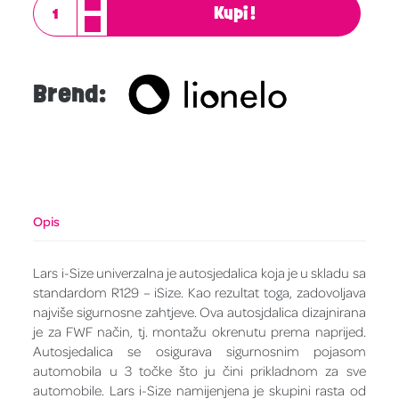
Kupi!
Brend:
Opis
Lars i-Size univerzalna je autosjedalica koja je u skladu sa
standardom R129 – iSize. Kao rezultat toga, zadovoljava
najviše sigurnosne zahtjeve. Ova autosjdalica dizajnirana
je za FWF način, tj. montažu okrenutu prema naprijed.
Autosjedalica se osigurava sigurnosnim pojasom
automobila u 3 točke što ju čini prikladnom za sve
automobile. Lars i-Size namijenjena je skupini rasta od