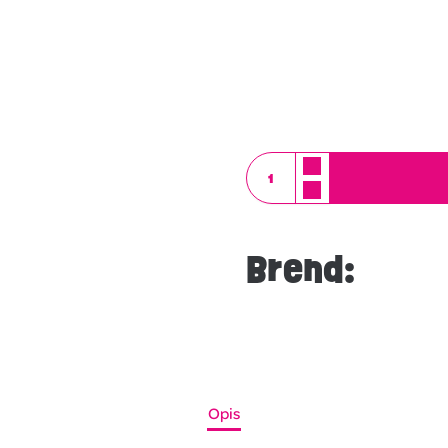
Brend:
Opis