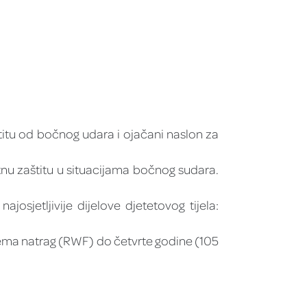
titu od bočnog udara i ojačani naslon za
nu zaštitu u situacijama bočnog sudara.
sjetljivije dijelove djetetovog tijela:
rema natrag (RWF) do četvrte godine (105