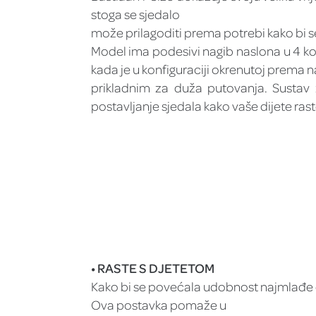
stoga se sjedalo
može prilagoditi prema potrebi kako bi 
Model ima podesivi nagib naslona u 4 ko
kada je u konfiguraciji okrenutoj prema n
prikladnim za duža putovanja. Sustav 
postavljanje sjedala kako vaše dijete rast
• RASTE S DJETETOM
Kako bi se povećala udobnost najmlađe 
Ova postavka pomaže u