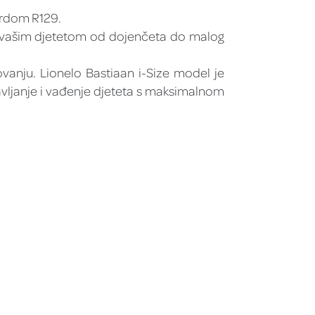
ardom R129.
 s vašim djetetom od dojenčeta do malog
vanju. Lionelo Bastiaan i-Size model je
avljanje i vađenje djeteta s maksimalnom