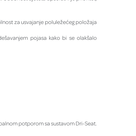
ilnost za usvajanje poluležećeg položaja
odešavanjem pojasa kako bi se olakšalo
umbalnom potporom sa sustavom Dri-Seat.