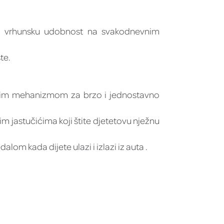
za vrhunsku udobnost na svakodnevnim
te.
bnim mehanizmom za brzo i jednostavno
 jastučićima koji štite djetetovu nježnu
om kada dijete ulazi i izlazi iz auta .