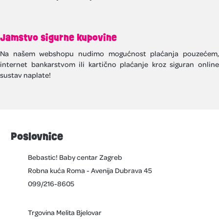
Jamstvo sigurne kupovine
Na našem webshopu nudimo mogućnost plaćanja pouzećem,
internet bankarstvom ili kartično plaćanje kroz siguran online
sustav naplate!
Poslovnice
Bebastic! Baby centar Zagreb
Robna kuća Roma - Avenija Dubrava 45
099/216-8605
Trgovina Melita Bjelovar