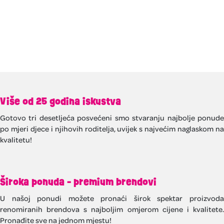
Više od 25 godina iskustva
Gotovo tri desetljeća posvećeni smo stvaranju najbolje ponude
po mjeri djece i njihovih roditelja, uvijek s najvećim naglaskom na
kvalitetu!
Široka ponuda - premium brendovi
U našoj ponudi možete pronaći širok spektar proizvoda
renomiranih brendova s najboljim omjerom cijene i kvalitete.
Pronađite sve na jednom mjestu!