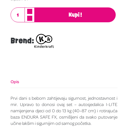
Kupi!
Brend:
Opis
Prvi dani s bebom zahtijevaju sigurnost, jednostavnost i
mir. Upravo to donosi ovaj set – autosjedalica I-LITE
namijenjena djeci od 0 do 13 kg (40–87 cm) i rotirajuća
baza ENDURA SAFE FX, osmišljeni da svako putovanje
učine lakšim i sigurnijim od samog početka.