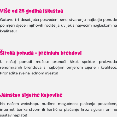
Više od 25 godina iskustva
Gotovo tri desetljeća posvećeni smo stvaranju najbolje ponude
po mjeri djece i njihovih roditelja, uvijek s najvećim naglaskom na
kvalitetu!
Široka ponuda - premium brendovi
U našoj ponudi možete pronaći širok spektar proizvoda
renomiranih brendova s najboljim omjerom cijene i kvalitete.
Pronađite sve na jednom mjestu!
Jamstvo sigurne kupovine
Na našem webshopu nudimo mogućnost plaćanja pouzećem,
internet bankarstvom ili kartično plaćanje kroz siguran online
sustav naplate!