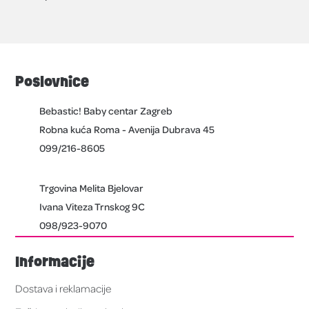
Poslovnice
Bebastic! Baby centar Zagreb
Robna kuća Roma - Avenija Dubrava 45
099/216-8605
Trgovina Melita Bjelovar
Ivana Viteza Trnskog 9C
098/923-9070
Informacije
Dostava i reklamacije