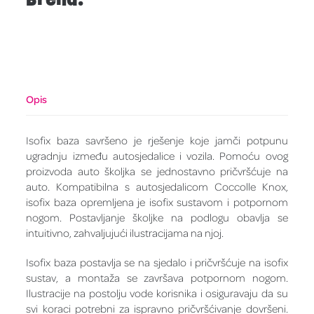
Opis
Isofix baza savršeno je rješenje koje jamči potpunu
ugradnju između autosjedalice i vozila. Pomoću ovog
proizvoda auto školjka se jednostavno pričvršćuje na
auto. Kompatibilna s autosjedalicom Coccolle Knox,
isofix baza opremljena je isofix sustavom i potpornom
nogom. Postavljanje školjke na podlogu obavlja se
intuitivno, zahvaljujući ilustracijama na njoj.
Isofix baza postavlja se na sjedalo i pričvršćuje na isofix
sustav, a montaža se završava potpornom nogom.
Ilustracije na postolju vode korisnika i osiguravaju da su
svi koraci potrebni za ispravno pričvršćivanje dovršeni.