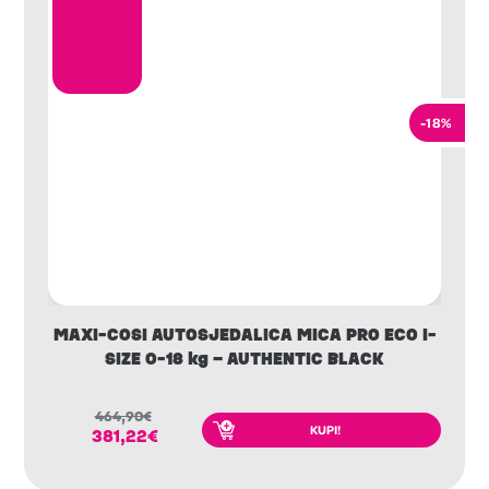
-18%
MAXI-COSI AUTOSJEDALICA MICA PRO ECO I-
SIZE 0-18 kg – AUTHENTIC BLACK
464,90
€
KUPI!
381,22
€