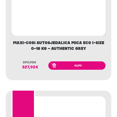
MAXI-COSI AUTOSJEDALICA MICA ECO I-SIZE
0-18 KG – AUTHENTIC GREY
399,90
€
KUPI!
327,92
€