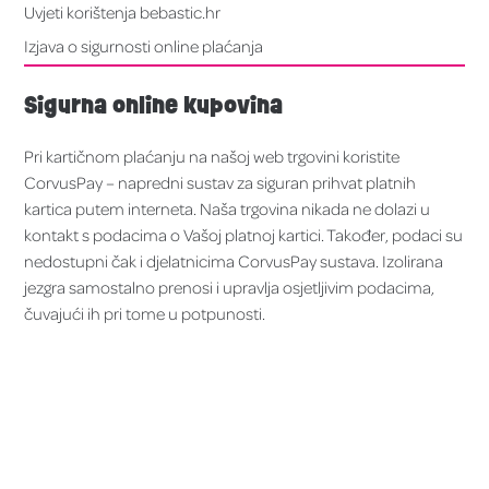
Uvjeti korištenja bebastic.hr
Izjava o sigurnosti online plaćanja
Sigurna online kupovina
Pri kartičnom plaćanju na našoj web trgovini koristite
CorvusPay – napredni sustav za siguran prihvat platnih
kartica putem interneta. Naša trgovina nikada ne dolazi u
kontakt s podacima o Vašoj platnoj kartici. Također, podaci su
nedostupni čak i djelatnicima CorvusPay sustava. Izolirana
jezgra samostalno prenosi i upravlja osjetljivim podacima,
čuvajući ih pri tome u potpunosti.