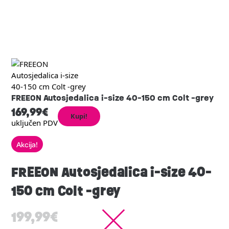
FREEON Autosjedalica i-size 40-150 cm Colt -grey
169,99
€
Kupi!
uključen PDV
Akcija!
FREEON Autosjedalica i-size 40-
150 cm Colt -grey
199,99
€