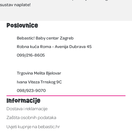
sustav naplate!
Poslovnice
Bebastic! Baby centar Zagreb
Robna kuća Roma - Avenija Dubrava 45
099/216-8605
Trgovina Melita Bjelovar
Ivana Viteza Trnskog 9C
098/923-9070
Informacije
Dostava i reklamacije
Zaštita osobnih podataka
Uvjeti kupnje na bebastic.hr