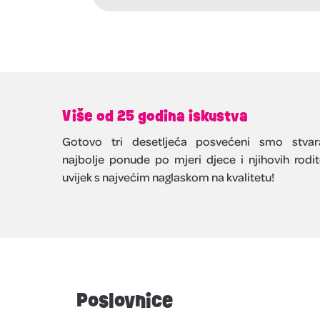
Više od 25 godina iskustva
Gotovo tri desetljeća posvećeni smo stvar
najbolje ponude po mjeri djece i njihovih rodite
uvijek s najvećim naglaskom na kvalitetu!
Poslovnice