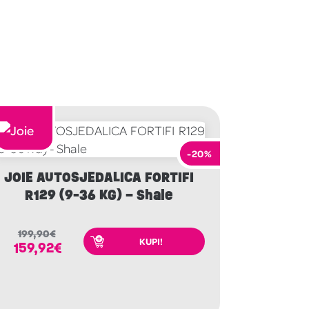
-20%
JOIE AUTOSJEDALICA FORTIFI
R129 (9-36 KG) – Shale
199,90
€
KUPI!
159,92
€