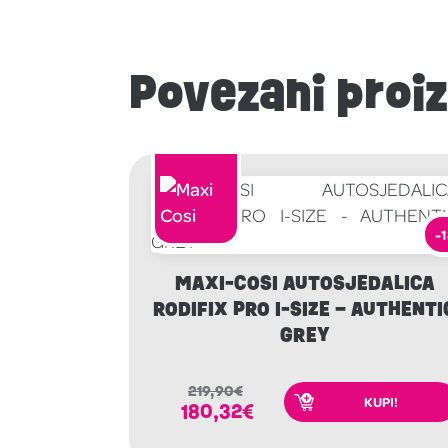
Povezani proi
-
MAXI-COSI AUTOSJEDALICA
RODIFIX PRO I-SIZE – AUTHENTI
GREY
219,90
€
KUPI!
180,32
€