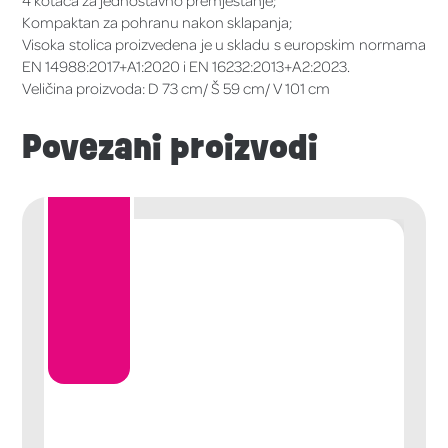
Kompaktan za pohranu nakon sklapanja;
Visoka stolica proizvedena je u skladu s europskim normama
EN 14988:2017+A1:2020 i EN 16232:2013+A2:2023.
Veličina proizvoda: D 73 cm/ Š 59 cm/ V 101 cm
Povezani proizvodi