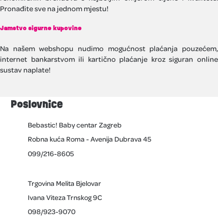
Pronađite sve na jednom mjestu!
Jamstvo sigurne kupovine
Na našem webshopu nudimo mogućnost plaćanja pouzećem,
internet bankarstvom ili kartično plaćanje kroz siguran online
sustav naplate!
Poslovnice
Bebastic! Baby centar Zagreb
Robna kuća Roma - Avenija Dubrava 45
099/216-8605
Trgovina Melita Bjelovar
Ivana Viteza Trnskog 9C
098/923-9070