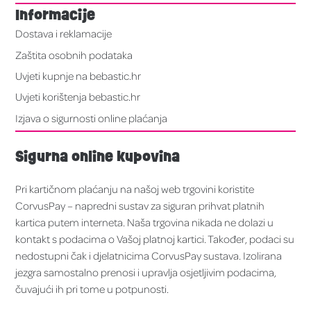
Informacije
Dostava i reklamacije
Zaštita osobnih podataka
Uvjeti kupnje na bebastic.hr
Uvjeti korištenja bebastic.hr
Izjava o sigurnosti online plaćanja
Sigurna online kupovina
Pri kartičnom plaćanju na našoj web trgovini koristite
CorvusPay – napredni sustav za siguran prihvat platnih
kartica putem interneta. Naša trgovina nikada ne dolazi u
kontakt s podacima o Vašoj platnoj kartici. Također, podaci su
nedostupni čak i djelatnicima CorvusPay sustava. Izolirana
jezgra samostalno prenosi i upravlja osjetljivim podacima,
čuvajući ih pri tome u potpunosti.