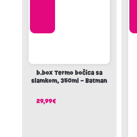
b.box Termo bočica sa
slamkom, 350ml – Batman
29,99
€