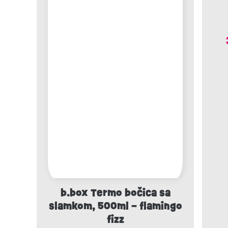
b.box Termo bočica sa
slamkom, 500ml – flamingo
fizz