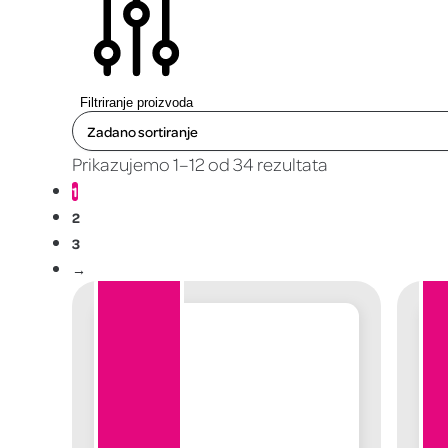
Filtriranje proizvoda
Prikazujemo 1–12 od 34 rezultata
1
2
3
→