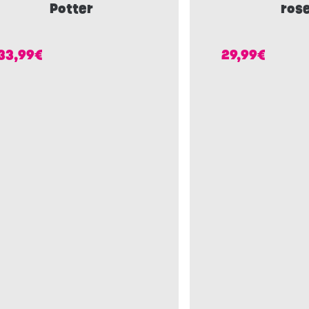
Potter
ros
33,99
€
29,99
€