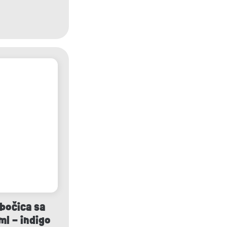
bočica sa
l – indigo