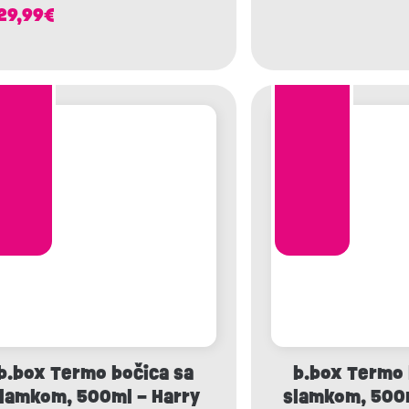
29,99
€
b.box Termo bočica sa
b.box Termo 
lamkom, 500ml – Harry
slamkom, 500m