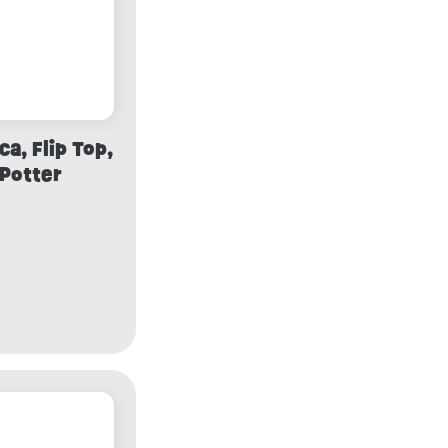
a, Flip Top,
 Potter