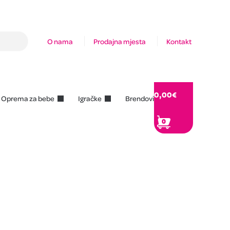
O nama
Prodajna mjesta
Kontakt
0,00
€
Oprema za bebe
Igračke
Brendovi
0