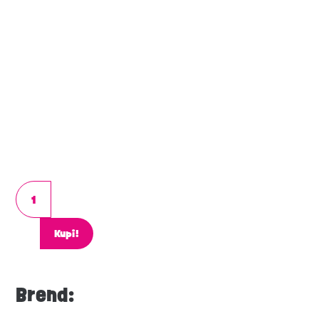
Kupi!
Brend: