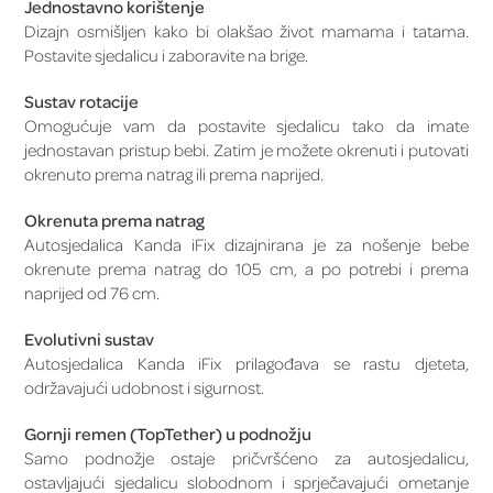
Jednostavno korištenje
Dizajn osmišljen kako bi olakšao život mamama i tatama.
Postavite sjedalicu i zaboravite na brige.
Sustav rotacije
Omogućuje vam da postavite sjedalicu tako da imate
jednostavan pristup bebi. Zatim je možete okrenuti i putovati
okrenuto prema natrag ili prema naprijed.
Okrenuta prema natrag
Autosjedalica Kanda iFix dizajnirana je za nošenje bebe
okrenute prema natrag do 105 cm, a po potrebi i prema
naprijed od 76 cm.
Evolutivni sustav
Autosjedalica Kanda iFix prilagođava se rastu djeteta,
održavajući udobnost i sigurnost.
Gornji remen (TopTether) u podnožju
Samo podnožje ostaje pričvršćeno za autosjedalicu,
ostavljajući sjedalicu slobodnom i sprječavajući ometanje