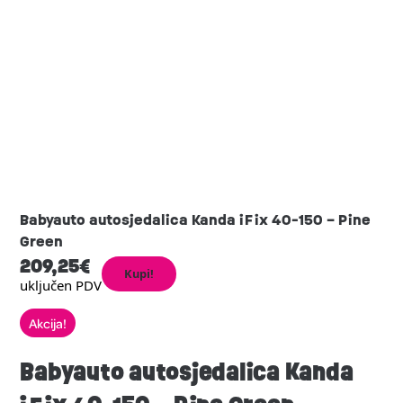
Babyauto autosjedalica Kanda iFix 40-150 – Pine
Green
209,25
€
Kupi!
uključen PDV
Akcija!
Babyauto autosjedalica Kanda