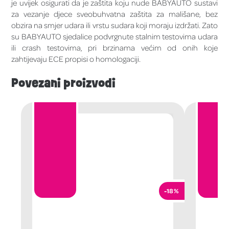
je uvijek osigurati da je zaštita koju nude BABYAUTO sustavi
za vezanje djece sveobuhvatna zaštita za mališane, bez
obzira na smjer udara ili vrstu sudara koji moraju izdržati. Zato
su BABYAUTO sjedalice podvrgnute stalnim testovima udara
ili crash testovima, pri brzinama većim od onih koje
zahtijevaju ECE propisi o homologaciji.
Povezani proizvodi
-18%