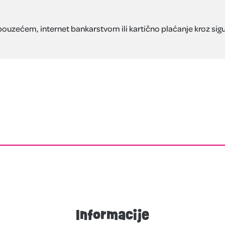
ćem, internet bankarstvom ili kartično plaćanje kroz sigur
Informacije