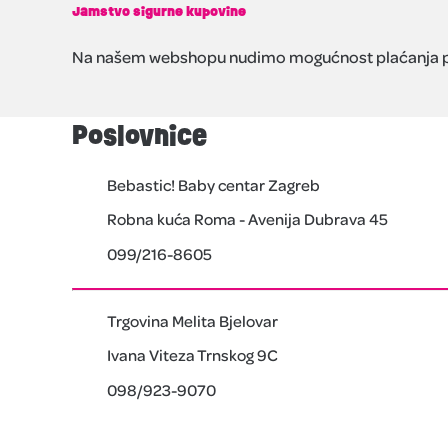
Jamstvo sigurne kupovine
Na našem webshopu nudimo mogućnost plaćanja pouze
Poslovnice
Bebastic! Baby centar Zagreb
Robna kuća Roma - Avenija Dubrava 45
099/216-8605
Trgovina Melita Bjelovar
Ivana Viteza Trnskog 9C
098/923-9070