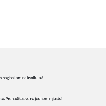
im naglaskom na kvalitetu!
ete. Pronađite sve na jednom mjestu!