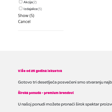
Akcija
(
2
)
Izdajalice
(
5
)
Show
(
5
)
Cancel
Više od 25 godina iskustva
Gotovo tri desetljeća posvećeni smo stvaranju najbol
Široka ponuda - premium brendovi
U našoj ponudi možete pronaći širok spektar proizv