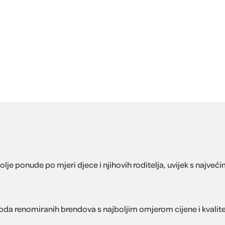
je ponude po mjeri djece i njihovih roditelja, uvijek s najveć
oda renomiranih brendova s najboljim omjerom cijene i kvalit