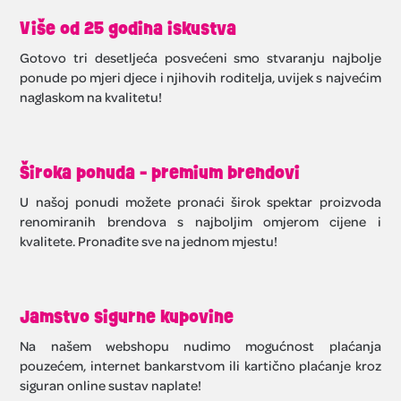
Više od 25 godina iskustva
Gotovo tri desetljeća posvećeni smo stvaranju najbolje
ponude po mjeri djece i njihovih roditelja, uvijek s najvećim
naglaskom na kvalitetu!
Široka ponuda - premium brendovi
U našoj ponudi možete pronaći širok spektar proizvoda
renomiranih brendova s najboljim omjerom cijene i
kvalitete. Pronađite sve na jednom mjestu!
Jamstvo sigurne kupovine
Na našem webshopu nudimo mogućnost plaćanja
pouzećem, internet bankarstvom ili kartično plaćanje kroz
siguran online sustav naplate!