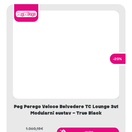
-20%
Peg Perego Veloce Belvedere TC Lounge 3u1
Modularni sustav – True Black
1.360,18
€