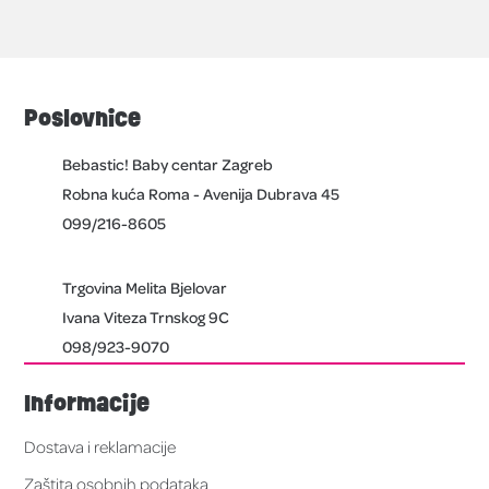
Poslovnice
Bebastic! Baby centar Zagreb
Robna kuća Roma - Avenija Dubrava 45
099/216-8605
Trgovina Melita Bjelovar
Ivana Viteza Trnskog 9C
098/923-9070
Informacije
Dostava i reklamacije
Zaštita osobnih podataka