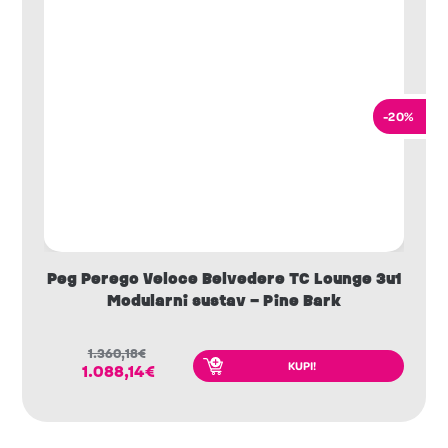
-20%
Peg Perego Veloce Belvedere TC Lounge 3u1
Modularni sustav – Pine Bark
1.360,18
€
KUPI!
1.088,14
€