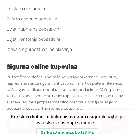
Dostava i reklamacije
Zaštita osobnih podataka
Uvjeti kupnje na bebastic.hr
Uvjeti korištenja bebastic.hr
Izjava o sigurnosti online plaćanja
Sigurna online kupovina
Pri kartičnom plaćanju na našoj web trgovini koristite CorvusPay –
napredni sustav za siguran prihvat platnih kartica putem interneta.
Naša trgovina nikada ne dolazi u kontakt s podacima o Vašoj platnoj
kartici. Također, podaci su nedostupni čak i djelatnicima CorvusPay
sustava. Izolirana jezgra samostalno prenosi i upravlja osjetljivim
podacima, čuvajući ih pri tome u potpunosti.
Koristimo kolačiće kako bismo Vam osigurali najbolje
iskustvo korištenja stranice.
Prihvaćam sve kolačiće