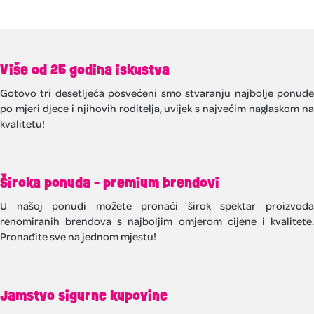
Više od 25 godina iskustva
Gotovo tri desetljeća posvećeni smo stvaranju najbolje ponude
po mjeri djece i njihovih roditelja, uvijek s najvećim naglaskom na
kvalitetu!
Široka ponuda - premium brendovi
U našoj ponudi možete pronaći širok spektar proizvoda
renomiranih brendova s najboljim omjerom cijene i kvalitete.
Pronađite sve na jednom mjestu!
Jamstvo sigurne kupovine