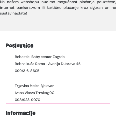
Na našem webshopu nudimo mogućnost plaćanja pouzećem,
internet bankarstvom ili kartično plaćanje kroz siguran online
sustav naplate!
Poslovnice
Bebastic! Baby centar Zagreb
Robna kuća Roma - Avenija Dubrava 45
099/216-8605
Trgovina Melita Bjelovar
Ivana Viteza Trnskog 9C
098/923-9070
Informacije