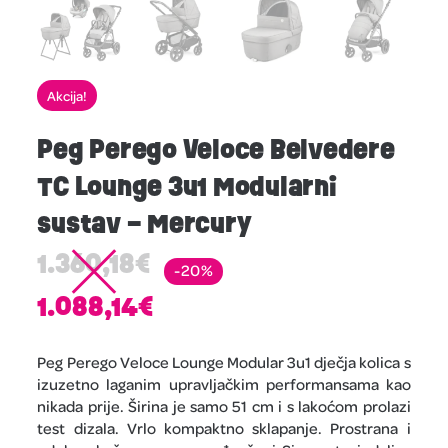
Akcija!
Peg Perego Veloce Belvedere
TC Lounge 3u1 Modularni
sustav – Mercury
1.360,18
€
-20%
1.088,14
€
Peg Perego Veloce Lounge Modular 3u1 dječja kolica s
izuzetno laganim upravljačkim performansama kao
nikada prije. Širina je samo 51 cm i s lakoćom prolazi
test dizala. Vrlo kompaktno sklapanje. Prostrana i