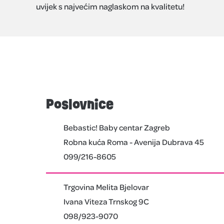
uvijek s najvećim naglaskom na kvalitetu!
Poslovnice
Bebastic! Baby centar Zagreb
Robna kuća Roma - Avenija Dubrava 45
099/216-8605
Trgovina Melita Bjelovar
Ivana Viteza Trnskog 9C
098/923-9070