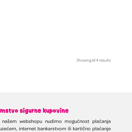
Showing all 4 results
mstvo sigurne kupovine
 našem webshopu nudimo mogućnost plaćanja
zećem, internet bankarstvom ili kartično plaćanje