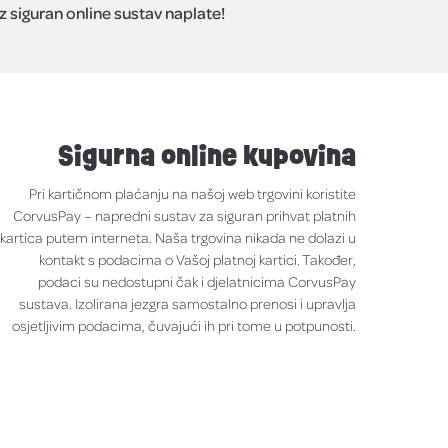
z siguran online sustav naplate!
Sigurna online kupovina
Pri kartičnom plaćanju na našoj web trgovini koristite
CorvusPay – napredni sustav za siguran prihvat platnih
kartica putem interneta. Naša trgovina nikada ne dolazi u
kontakt s podacima o Vašoj platnoj kartici. Također,
podaci su nedostupni čak i djelatnicima CorvusPay
sustava. Izolirana jezgra samostalno prenosi i upravlja
osjetljivim podacima, čuvajući ih pri tome u potpunosti.