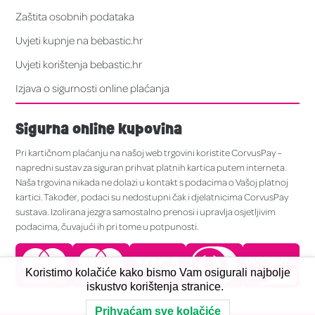
Zaštita osobnih podataka
Uvjeti kupnje na bebastic.hr
Uvjeti korištenja bebastic.hr
Izjava o sigurnosti online plaćanja
Sigurna online kupovina
Pri kartičnom plaćanju na našoj web trgovini koristite CorvusPay –
napredni sustav za siguran prihvat platnih kartica putem interneta.
Naša trgovina nikada ne dolazi u kontakt s podacima o Vašoj platnoj
kartici. Također, podaci su nedostupni čak i djelatnicima CorvusPay
sustava. Izolirana jezgra samostalno prenosi i upravlja osjetljivim
podacima, čuvajući ih pri tome u potpunosti.
Koristimo kolačiće kako bismo Vam osigurali najbolje
iskustvo korištenja stranice.
Prihvaćam sve kolačiće