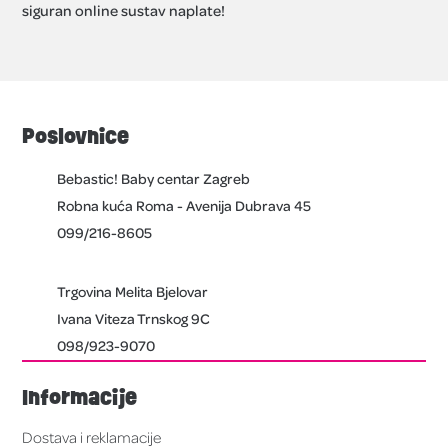
siguran online sustav naplate!
Poslovnice
Bebastic! Baby centar Zagreb
Robna kuća Roma - Avenija Dubrava 45
099/216-8605
Trgovina Melita Bjelovar
Ivana Viteza Trnskog 9C
098/923-9070
Informacije
Dostava i reklamacije