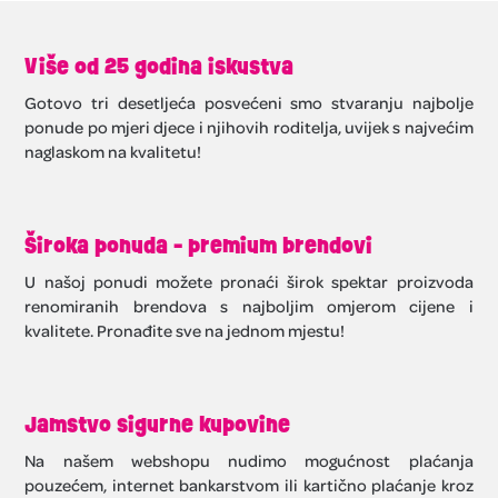
Više od 25 godina iskustva
Gotovo tri desetljeća posvećeni smo stvaranju najbolje
ponude po mjeri djece i njihovih roditelja, uvijek s najvećim
naglaskom na kvalitetu!
Široka ponuda - premium brendovi
U našoj ponudi možete pronaći širok spektar proizvoda
renomiranih brendova s najboljim omjerom cijene i
kvalitete. Pronađite sve na jednom mjestu!
Jamstvo sigurne kupovine
Na našem webshopu nudimo mogućnost plaćanja
pouzećem, internet bankarstvom ili kartično plaćanje kroz