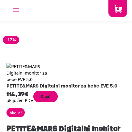
0
-12%
PETITE&MARS Digitalni monitor za bebe EVE 5.0
114,39
€
Kupi!
uključen PDV
Akcija!
PETITE&MARS Digitalni monitor