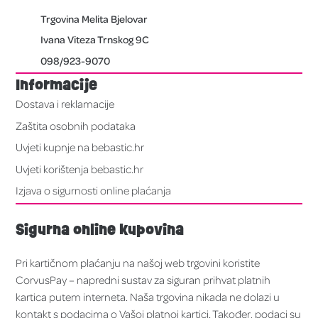
Trgovina Melita Bjelovar
Ivana Viteza Trnskog 9C
098/923-9070
Informacije
Dostava i reklamacije
Zaštita osobnih podataka
Uvjeti kupnje na bebastic.hr
Uvjeti korištenja bebastic.hr
Izjava o sigurnosti online plaćanja
Sigurna online kupovina
Pri kartičnom plaćanju na našoj web trgovini koristite
CorvusPay – napredni sustav za siguran prihvat platnih
kartica putem interneta. Naša trgovina nikada ne dolazi u
kontakt s podacima o Vašoj platnoj kartici. Također, podaci su