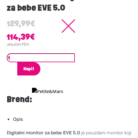
za bebe EVE 5.0
129,99
€
114,39
€
uključen PDV
Kupi!
Brend:
Opis
Digitalni monitor za bebe EVE 5.0
je pouzdani monitor koji