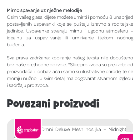
Mirno spavanje uz nježne melodije
Osim vašeg glasa, dijete možete umiriti i pomoću 8 unaprijed
postavljenih uspavanki koje se puštaju izravno s roditeljske
jedinice. Uspavanke stvaraju mirnu i ugodnu atmosferu –
idealnu za uspavljivanje ili umirivanje tijekom noćnog
buđenja.
Sva prava zadržana: kopiranje našeg teksta nije dopušteno
bez naše prethodne dozvole. *Slike proizvoda su preuzete od
proizvođača ili dobavljača i samo su ilustrativne prirode, te ne
moraju nužno i u svim detaljima odgovarati stvarnom izgledu
i sadržaju proizvoda.
Povezani proizvodi
-15%