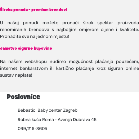
Široka ponuda - premium brendovi
U našoj ponudi možete pronaći širok spektar proizvoda
renomiranih brendova s najboljim omjerom cijene i kvalitete.
Pronađite sve na jednom mjestu!
Jamstvo sigurne kupovine
Na našem webshopu nudimo mogućnost plaćanja pouzećem,
internet bankarstvom ili kartično plaćanje kroz siguran online
sustav naplate!
Poslovnice
Bebastic! Baby centar Zagreb
Robna kuća Roma - Avenija Dubrava 45
099/216-8605