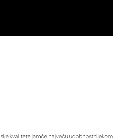
hunske kvalitete jamče najveću udobnost tijekom