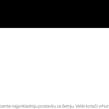
berite najprikladniju postavku za šetnju. Veliki kotači vr