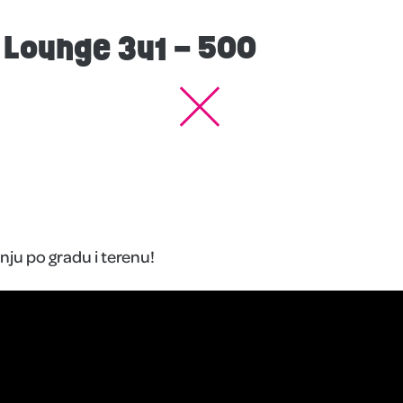
 Lounge 3u1 – 500
ju po gradu i terenu!