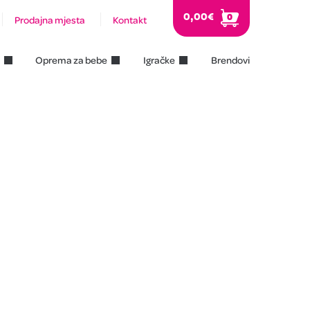
0,00
€
0
Prodajna mjesta
Kontakt
Oprema za bebe
Igračke
Brendovi