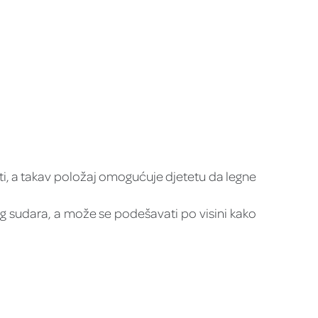
i, a takav položaj omogućuje djetetu da legne
nog sudara, a može se podešavati po visini kako