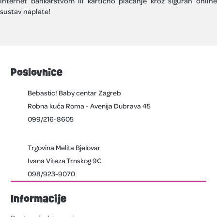
internet bankarstvom ili kartično plaćanje kroz siguran online
sustav naplate!
Poslovnice
Bebastic! Baby centar Zagreb
Robna kuća Roma - Avenija Dubrava 45
099/216-8605
Trgovina Melita Bjelovar
Ivana Viteza Trnskog 9C
098/923-9070
Informacije