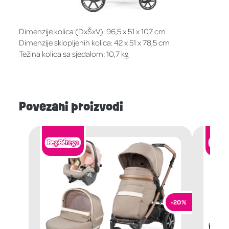
Dimenzije kolica (DxŠxV): 96,5 x 51 x 107 cm
Dimenzije sklopljenih kolica: 42 x 51 x 78,5 cm
Težina kolica sa sjedalom: 10,7 kg
Povezani proizvodi
-20%