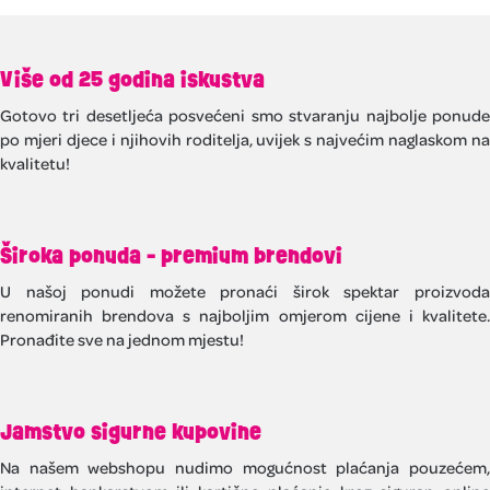
Više od 25 godina iskustva
Gotovo tri desetljeća posvećeni smo stvaranju najbolje ponude
po mjeri djece i njihovih roditelja, uvijek s najvećim naglaskom na
kvalitetu!
Široka ponuda - premium brendovi
U našoj ponudi možete pronaći širok spektar proizvoda
renomiranih brendova s najboljim omjerom cijene i kvalitete.
Pronađite sve na jednom mjestu!
Jamstvo sigurne kupovine
Na našem webshopu nudimo mogućnost plaćanja pouzećem,