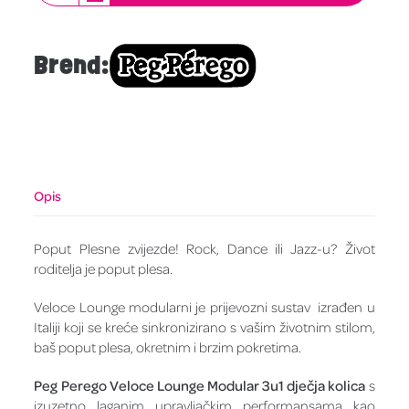
Brend:
Opis
Poput Plesne zvijezde! Rock, Dance ili Jazz-u? Život
roditelja je poput plesa.
Veloce Lounge modularni je prijevozni sustav izrađen u
Italiji koji se kreće sinkronizirano s vašim životnim stilom,
baš poput plesa, okretnim i brzim pokretima.
Peg Perego Veloce Lounge Modular 3u1 dječja kolica
s
izuzetno laganim upravljačkim performansama kao