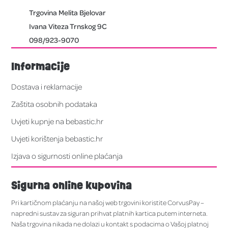
Trgovina Melita Bjelovar
Ivana Viteza Trnskog 9C
098/923-9070
Informacije
Dostava i reklamacije
Zaštita osobnih podataka
Uvjeti kupnje na bebastic.hr
Uvjeti korištenja bebastic.hr
Izjava o sigurnosti online plaćanja
Sigurna online kupovina
Pri kartičnom plaćanju na našoj web trgovini koristite CorvusPay –
napredni sustav za siguran prihvat platnih kartica putem interneta.
Naša trgovina nikada ne dolazi u kontakt s podacima o Vašoj platnoj