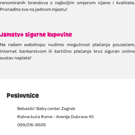
renomiranih brendova s najboljim omjerom cijene i kvalitete.
Pronađite sve na jednom mjestu!
Jamstvo sigurne kupovine
Na našem webshopu nudimo mogućnost plaćanja pouzećem,
internet bankarstvom ili kartično plaćanje kroz siguran online
sustav naplate!
Poslovnice
Bebastic! Baby centar Zagreb
Robna kuća Roma - Avenija Dubrava 45
099/216-8605