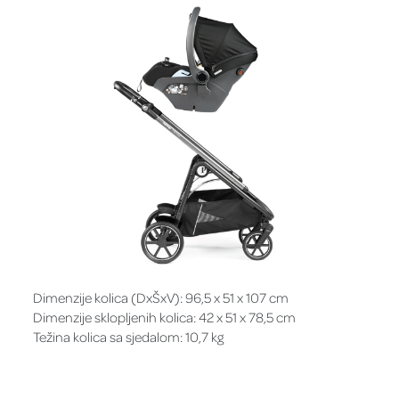
Dimenzije kolica (DxŠxV): 96,5 x 51 x 107 cm
Dimenzije sklopljenih kolica: 42 x 51 x 78,5 cm
Težina kolica sa sjedalom: 10,7 kg