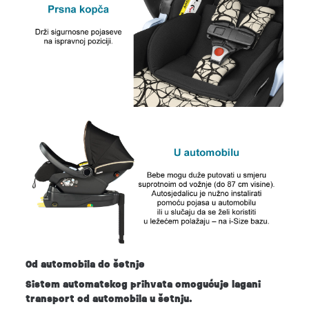
Od automobila do šetnje
Sistem automatskog prihvata omogućuje lagani
transport od automobila u šetnju.