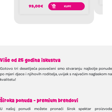
93,00
€
KUPI!
Više od 25 godina iskustva
Gotovo tri desetljeća posvećeni smo stvaranju najbolje ponude
po mjeri djece i njihovih roditelja, uvijek s najvećim naglaskom na
kvalitetu!
Široka ponuda - premium brendovi
U našoj ponudi možete pronaći širok spektar proizvoda