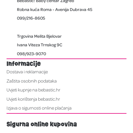
Bebastic! Baby centar Zagreb
Robna kuća Roma - Avenija Dubrava 45
099/216-8605
Trgovina Melita Bjelovar
Ivana Viteza Trnskog 9C
098/923-9070
Informacije
Dostava i reklamacije
Zaštita osobnih podataka
Uvjeti kupnje na bebastic.hr
Uvjeti korištenja bebastic.hr
Izjava o sigurnosti online plaćanja
Sigurna online kupovina