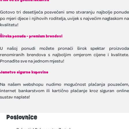
Gotovo tri desetljeća posvećeni smo stvaranju najbolje ponude
po mjeri djece i njihovih roditelja, uvijek s najvećim naglaskom na
kvalitetu!
Široka ponuda - premium brendovi
U našoj ponudi možete pronaći širok spektar proizvoda
renomiranih brendova s najboljim omjerom cijene i kvalitete.
Pronađite sve na jednom mjestu!
Jamstvo sigurne kupovine
Na našem webshopu nudimo mogućnost plaćanja pouzećem,
internet bankarstvom ili kartično plaćanje kroz siguran online
sustav naplate!
Poslovnice