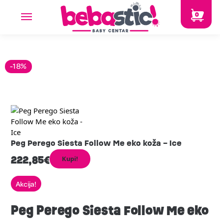
0
-18%
Peg Perego Siesta Follow Me eko koža – Ice
222,85
€
Kupi!
Akcija!
Peg Perego Siesta Follow Me eko