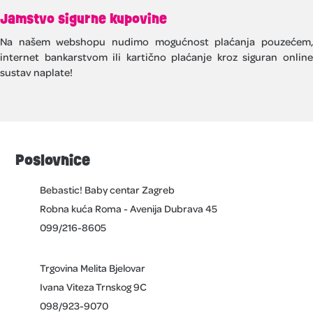
Jamstvo sigurne kupovine
Na našem webshopu nudimo mogućnost plaćanja pouzećem,
internet bankarstvom ili kartično plaćanje kroz siguran online
sustav naplate!
Poslovnice
Bebastic! Baby centar Zagreb
Robna kuća Roma - Avenija Dubrava 45
099/216-8605
Trgovina Melita Bjelovar
Ivana Viteza Trnskog 9C
098/923-9070