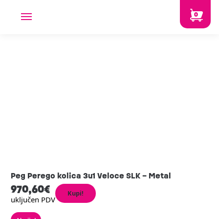
0
Peg Perego kolica 3u1 Veloce SLK – Metal
970,60
€
Kupi!
uključen PDV