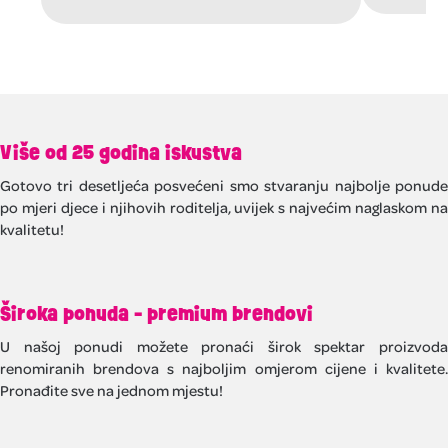
Više od 25 godina iskustva
Gotovo tri desetljeća posvećeni smo stvaranju najbolje ponude
po mjeri djece i njihovih roditelja, uvijek s najvećim naglaskom na
kvalitetu!
Široka ponuda - premium brendovi
U našoj ponudi možete pronaći širok spektar proizvoda
renomiranih brendova s najboljim omjerom cijene i kvalitete.
Pronađite sve na jednom mjestu!