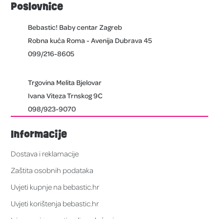
Poslovnice
Bebastic! Baby centar Zagreb
Robna kuća Roma - Avenija Dubrava 45
099/216-8605
Trgovina Melita Bjelovar
Ivana Viteza Trnskog 9C
098/923-9070
Informacije
Dostava i reklamacije
Zaštita osobnih podataka
Uvjeti kupnje na bebastic.hr
Uvjeti korištenja bebastic.hr