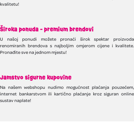
kvalitetu!
Široka ponuda - premium brendovi
U našoj ponudi možete pronaći širok spektar proizvoda
renomiranih brendova s najboljim omjerom cijene i kvalitete.
Pronađite sve na jednom mjestu!
Jamstvo sigurne kupovine
Na našem webshopu nudimo mogućnost plaćanja pouzećem,
internet bankarstvom ili kartično plaćanje kroz siguran online
sustav naplate!