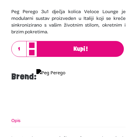
Peg Perego 3u1 dječja kolica Veloce Lounge je
modularni sustav proizveden u Italiji koji se kreće
sinkronizirano s vašim životnim stilom, okretnim i
brzim pokretima.
Kupi!
Brend:
Opis