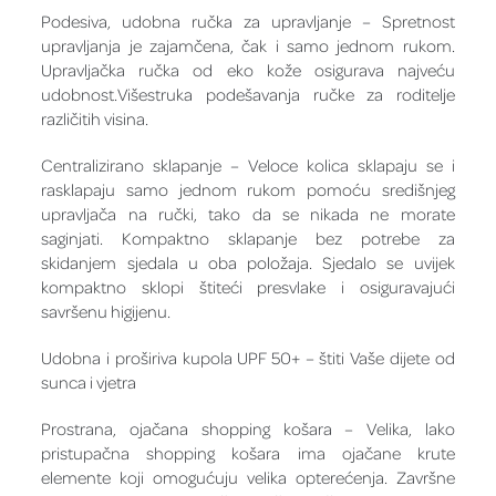
Podesiva, udobna ručka za upravljanje – Spretnost
upravljanja je zajamčena, čak i samo jednom rukom.
Upravljačka ručka od eko kože osigurava najveću
udobnost.Višestruka podešavanja ručke za roditelje
različitih visina.
Centralizirano sklapanje – Veloce kolica sklapaju se i
rasklapaju samo jednom rukom pomoću središnjeg
upravljača na ručki, tako da se nikada ne morate
saginjati. Kompaktno sklapanje bez potrebe za
skidanjem sjedala u oba položaja. Sjedalo se uvijek
kompaktno sklopi štiteći presvlake i osiguravajući
savršenu higijenu.
Udobna i proširiva kupola UPF 50+ – štiti Vaše dijete od
sunca i vjetra
Prostrana, ojačana shopping košara – Velika, lako
pristupačna shopping košara ima ojačane krute
elemente koji omogućuju velika opterećenja. Završne