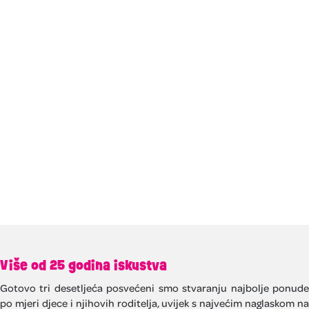
Više od 25 godina iskustva
Gotovo tri desetljeća posvećeni smo stvaranju najbolje ponude
po mjeri djece i njihovih roditelja, uvijek s najvećim naglaskom na