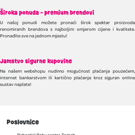
Široka ponuda - premium brendovi
U našoj ponudi možete pronaći širok spektar proizvoda
renomiranih brendova s najboljim omjerom cijene i kvalitete.
Pronađite sve na jednom mjestu!
Jamstvo sigurne kupovine
Na našem webshopu nudimo mogućnost plaćanja pouzećem,
internet bankarstvom ili kartično plaćanje kroz siguran online
sustav naplate!
Poslovnice
Bebastic! Baby centar Zagreb