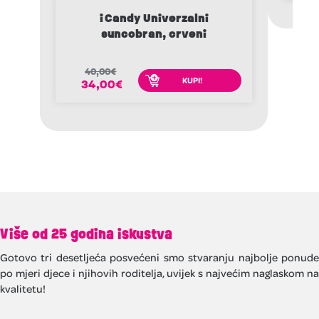
iCandy Univerzalni
suncobran, crveni
40,00
€
KUPI!
34,00
€
Više od 25 godina iskustva
Gotovo tri desetljeća posvećeni smo stvaranju najbolje ponude
po mjeri djece i njihovih roditelja, uvijek s najvećim naglaskom na
kvalitetu!