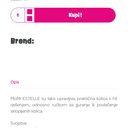
Kupi!
Brend:
Opis
MoMi ESTELLE su lako upravljiva, praktična kolica s hit
rješenjem, odnosno ručkom za guranje ili povlačenje
sklopljenih kolica.
Svojstva: