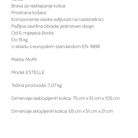
Brava za rasklapanje kolica
Prostrana košara
Komponente visoke vidljivosti na nadstrešnici
Pažljiva završna obrada, jedinstven dizajn
Od 6. mjeseca života
Do 15 kg
U skladu s europskim standardom EN-1888
Marka: MoMi
Model: ESTELLE
Težina proizvoda: 7,07 kg
Dimenzije rasklopljenih kolica: 75 cm x 51 cm x 105 cm
Dimenzije sklopljenih kolica: 65 cm x 51 cm x 21 cm