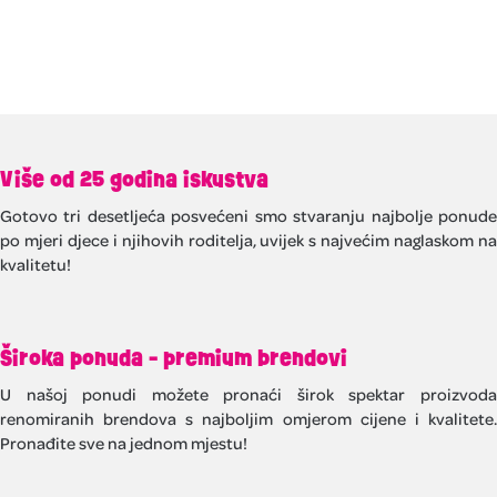
Više od 25 godina iskustva
Gotovo tri desetljeća posvećeni smo stvaranju najbolje ponude
po mjeri djece i njihovih roditelja, uvijek s najvećim naglaskom na
kvalitetu!
Široka ponuda - premium brendovi
U našoj ponudi možete pronaći širok spektar proizvoda
renomiranih brendova s najboljim omjerom cijene i kvalitete.
Pronađite sve na jednom mjestu!