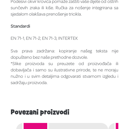
Podesivi okvir krovića pomaže zaštiti vaše dijete od oštrih
sunčevih zraka ili kiše. Ručka za nošenje integrirana sa
sjedalom olakšava prenošenje tricikla.
Standardi
EN 71-1, EN 71-2, EN 71-3, INTERTEK
Sva prava zadržana: kopiranje našeg teksta nije
dopušteno bez naše prethodne dozvole.
*Slike proizvoda su preuzete od proizvođača ili
dobavljača i samo su ilustrativne prirode, te ne moraju
nužno i u svim detaljima odgovarati stvarnom izgledu i
sadržaju proizvoda.
Povezani proizvodi