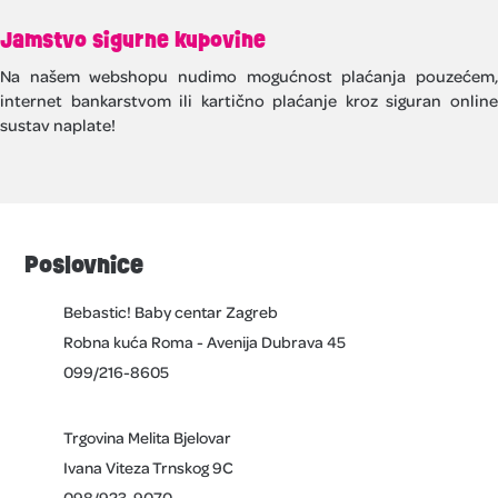
Jamstvo sigurne kupovine
Na našem webshopu nudimo mogućnost plaćanja pouzećem,
internet bankarstvom ili kartično plaćanje kroz siguran online
sustav naplate!
Poslovnice
Bebastic! Baby centar Zagreb
Robna kuća Roma - Avenija Dubrava 45
099/216-8605
Trgovina Melita Bjelovar
Ivana Viteza Trnskog 9C
098/923-9070