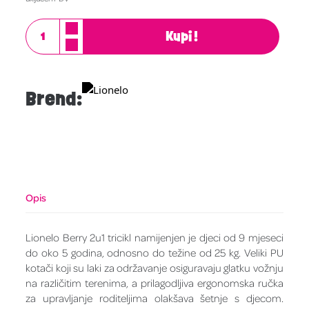
Kupi!
Brend:
Opis
Lionelo Berry 2u1 tricikl namijenjen je djeci od 9 mjeseci
do oko 5 godina, odnosno do težine od 25 kg. Veliki PU
kotači koji su laki za održavanje osiguravaju glatku vožnju
na različitim terenima, a prilagodljiva ergonomska ručka
za upravljanje roditeljima olakšava šetnje s djecom.