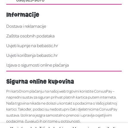
Informacije
Dostava i reklamacije
Zaštita osobnih podataka
Uvjeti kupnje na bebastic.hr
Uvjeti korištenja bebastic.hr
Izjava o sigurnosti online plaćanja
Sigurna online kupovina
Pri kartičnom plaćanju na našoj web trgovini koristite CorvusPay –
napredni sustav za siguran prihvat platnih kartica putem interneta.
Naša trgovina nikada ne dolazi u kontakt s podacima o Vašoj platnoj
kartici. Također, podaci su nedostupni čak i djelatnicima CorvusPay
sustava. Izolirana jezgra samostalno prenosi i upravlja osjetljivim
podacima, čuvajući ih pri tome u potpunosti.