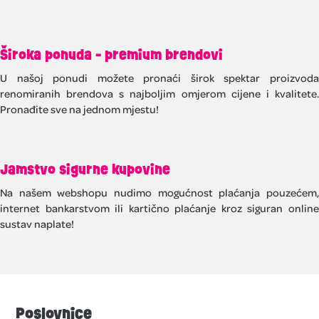
Široka ponuda - premium brendovi
U našoj ponudi možete pronaći širok spektar proizvoda
renomiranih brendova s najboljim omjerom cijene i kvalitete.
Pronađite sve na jednom mjestu!
Jamstvo sigurne kupovine
Na našem webshopu nudimo mogućnost plaćanja pouzećem,
internet bankarstvom ili kartično plaćanje kroz siguran online
sustav naplate!
Poslovnice