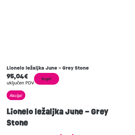
Lionelo ležaljka June – Grey Stone
95,04
€
Kupi!
uključen PDV
Akcija!
Lionelo ležaljka June – Grey
Stone