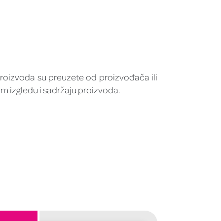
roizvoda su preuzete od proizvođača ili
om izgledu i sadržaju proizvoda.