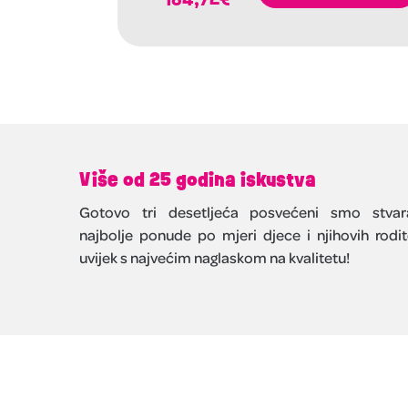
Više od 25 godina iskustva
Gotovo tri desetljeća posvećeni smo stvar
najbolje ponude po mjeri djece i njihovih rodite
uvijek s najvećim naglaskom na kvalitetu!