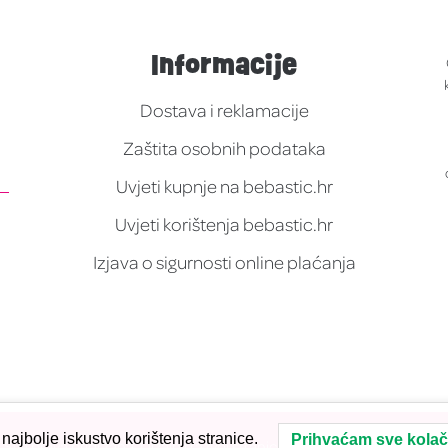
Informacije
Dostava i reklamacije
Zaštita osobnih podataka
Uvjeti kupnje na bebastic.hr
Uvjeti korištenja bebastic.hr
Izjava o sigurnosti online plaćanja
ajbolje iskustvo korištenja stranice.
Prihvaćam sve kolač
Sva prava pridržana. Dizajn i razvoj stranice, dizajn vizualnog identi