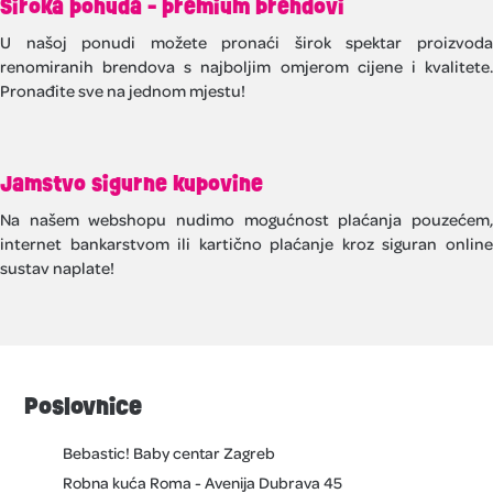
Široka ponuda - premium brendovi
U našoj ponudi možete pronaći širok spektar proizvoda
renomiranih brendova s najboljim omjerom cijene i kvalitete.
Pronađite sve na jednom mjestu!
Jamstvo sigurne kupovine
Na našem webshopu nudimo mogućnost plaćanja pouzećem,
internet bankarstvom ili kartično plaćanje kroz siguran online
sustav naplate!
Poslovnice
Bebastic! Baby centar Zagreb
Robna kuća Roma - Avenija Dubrava 45