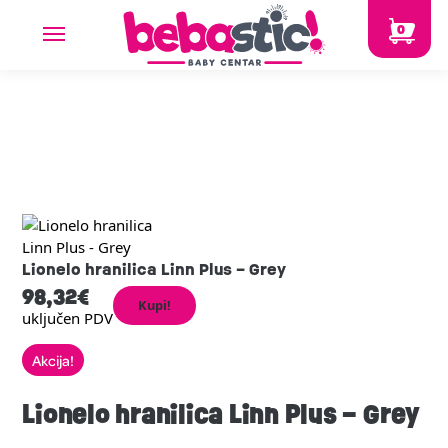
0
Lionelo hranilica Linn Plus – Grey
98,32
€
Kupi!
uključen PDV
Akcija!
Lionelo hranilica Linn Plus – Grey