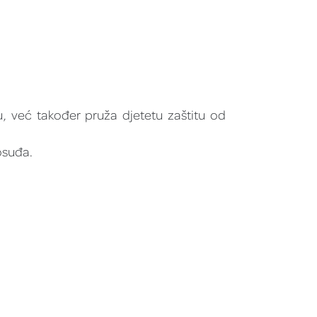
, već također pruža djetetu zaštitu od
osuđa.