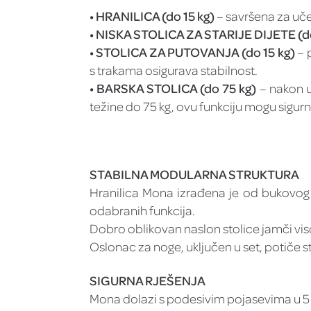
• HRANILICA (do 15 kg)
– savršena za učen
• NISKA STOLICA ZA STARIJE DIJETE (do
• STOLICA ZA PUTOVANJA (do 15 kg)
– 
s trakama osigurava stabilnost.
• BARSKA STOLICA (do 75 kg)
– nakon uk
težine do 75 kg, ovu funkciju mogu sigurno 
STABILNA MODULARNA STRUKTURA
Hranilica Mona izrađena je od bukovog 
odabranih funkcija.
Dobro oblikovan naslon stolice jamči vis
Oslonac za noge, uključen u set, potiče s
SIGURNA RJEŠENJA
Mona dolazi s podesivim pojasevima u 5