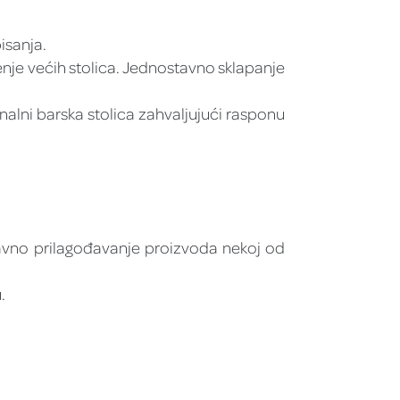
isanja.
nje većih stolica. Jednostavno sklapanje
onalni barska stolica zahvaljujući rasponu
tavno prilagođavanje proizvoda nekoj od
.