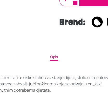
Brend:
Opis
ormirati u: nisku stolicu za starije dijete, stolicu za putov
tavne zahvaljujući nožicama koje se odvajaju na „klik“.
renutnim potrebama djeteta.