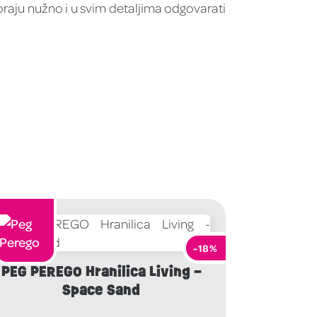
oraju nužno i u svim detaljima odgovarati
-18%
PEG PEREGO Hranilica Living –
Space Sand