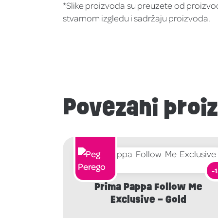
*Slike proizvoda su preuzete od proizvođ
stvarnom izgledu i sadržaju proizvoda.
Povezani proi
-
Prima Pappa Follow Me
Exclusive – Gold