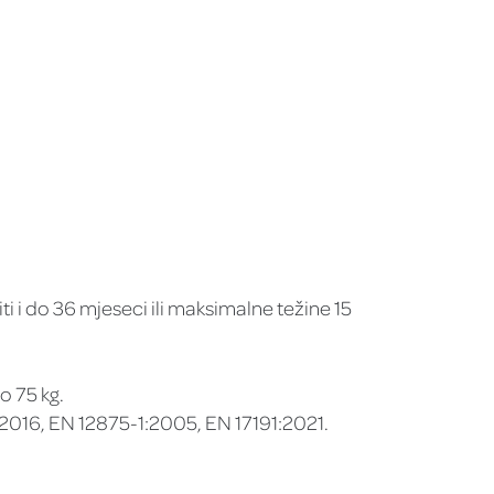
ti i do 36 mjeseci ili maksimalne težine 15
o 75 kg.
016, EN 12875-1:2005, EN 17191:2021.