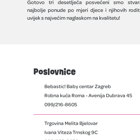
Gotovo tri desetljeća posvećeni smo stvar
najbolje ponude po mjeri djece i njihovih rodite
uvijek s najvećim naglaskom na kvalitetu!
Poslovnice
Bebastic! Baby centar Zagreb
Robna kuća Roma - Avenija Dubrava 45
099/216-8605
Trgovina Melita Bjelovar
Ivana Viteza Trnskog 9C