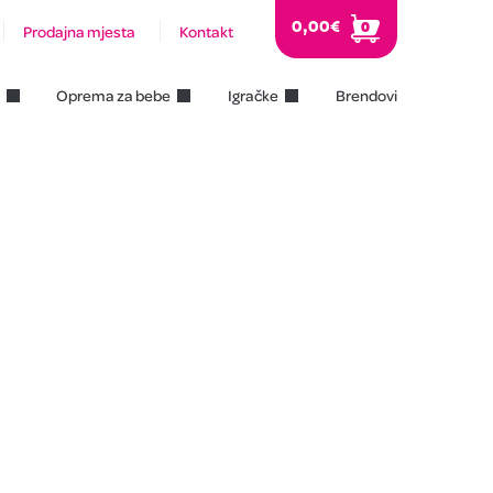
0,00
€
0
Prodajna mjesta
Kontakt
Oprema za bebe
Igračke
Brendovi