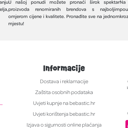
anju
U našoj ponudi možete pronaći širok spektar
Na 
lja,
proizvoda renomiranih brendova s najboljim
pou
omjerom cijene i kvalitete. Pronađite sve na jednom
kroz
mjestu!
Informacije
Dostava i reklamacije
Zaštita osobnih podataka
Uvjeti kupnje na bebastic.hr
Uvjeti korištenja bebastic.hr
Izjava o sigurnosti online plaćanja