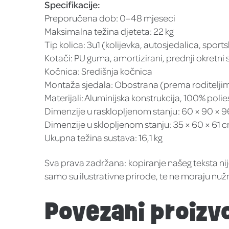
Specifikacije:
Preporučena dob: 0–48 mjeseci
Maksimalna težina djeteta: 22 kg
Tip kolica: 3u1 (kolijevka, autosjedalica, sport
Kotači: PU guma, amortizirani, prednji okret
Kočnica: Središnja kočnica
Montaža sjedala: Obostrana (prema roditeljim
Materijali: Aluminijska konstrukcija, 100% poli
Dimenzije u rasklopljenom stanju: 60 × 90 × 
Dimenzije u sklopljenom stanju: 35 × 60 × 61 
Ukupna težina sustava: 16,1 kg
Sva prava zadržana: kopiranje našeg teksta ni
samo su ilustrativne prirode, te ne moraju nuž
Povezani proizv