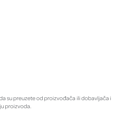
da su preuzete od proizvođača ili dobavljača i
aju proizvoda.