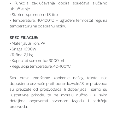
• Funkcija zaključavanja dodira sprječava slučajno
uključivanje
• Stakleni spremnik od 3 litre
• Temperatura: 40-100°C – ugrađeni termostat regulira
temperaturu na odabranu razinu
SPECIFIKACIJE:
• Materijal: Silikon, PP
• Snaga: 1200W
• Težina: 2,1 kg
• Kapacitet spremnika: 3000 ml
• Regulacija temperature: 40-100°C
Sva prava zadržana: kopiranje našeg teksta nije
dopušteno bez naše prethodne dozvole.*Slike proizvoda
su preuzete od proizvođača ili dobavljača i samo su
ilustrativne prirode, te ne moraju nužno i u svim
detaljima odgovarati stvarnom izgledu i sadržaju
proizvoda.