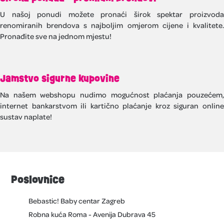
U našoj ponudi možete pronaći širok spektar proizvoda
renomiranih brendova s najboljim omjerom cijene i kvalitete.
Pronađite sve na jednom mjestu!
Jamstvo sigurne kupovine
Na našem webshopu nudimo mogućnost plaćanja pouzećem,
internet bankarstvom ili kartično plaćanje kroz siguran online
sustav naplate!
Poslovnice
Bebastic! Baby centar Zagreb
Robna kuća Roma - Avenija Dubrava 45