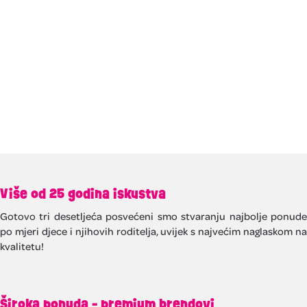
Više od 25 godina iskustva
Gotovo tri desetljeća posvećeni smo stvaranju najbolje ponude
po mjeri djece i njihovih roditelja, uvijek s najvećim naglaskom na
kvalitetu!
Široka ponuda - premium brendovi