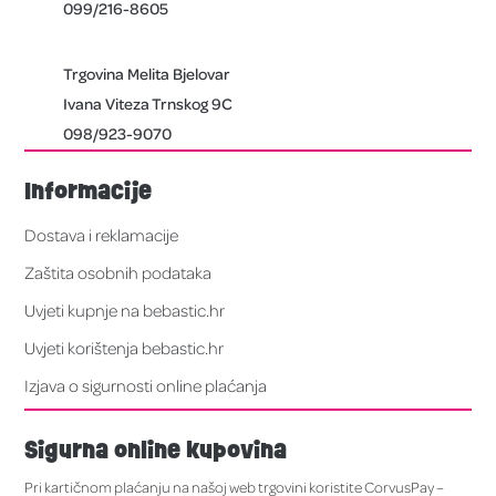
099/216-8605
Trgovina Melita Bjelovar
Ivana Viteza Trnskog 9C
098/923-9070
Informacije
Dostava i reklamacije
Zaštita osobnih podataka
Uvjeti kupnje na bebastic.hr
Uvjeti korištenja bebastic.hr
Izjava o sigurnosti online plaćanja
Sigurna online kupovina
Pri kartičnom plaćanju na našoj web trgovini koristite CorvusPay –