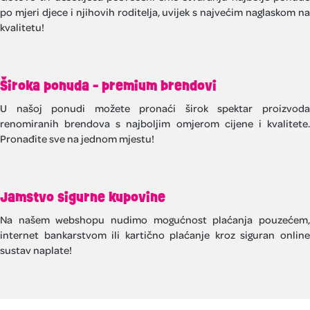
po mjeri djece i njihovih roditelja, uvijek s najvećim naglaskom na
kvalitetu!
Široka ponuda - premium brendovi
U našoj ponudi možete pronaći širok spektar proizvoda
renomiranih brendova s najboljim omjerom cijene i kvalitete.
Pronađite sve na jednom mjestu!
Jamstvo sigurne kupovine
Na našem webshopu nudimo mogućnost plaćanja pouzećem,
internet bankarstvom ili kartično plaćanje kroz siguran online
sustav naplate!