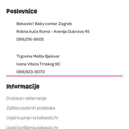
Poslovnice
Bebastic! Baby centar Zagreb
Robna kuća Roma - Avenija Dubrava 45
099/216-8605
Trgovina Melita Bjelovar
Ivana Viteza Trnskog 9C
098/923-9070
Informacije
Dostava i reklamacije
Zaštita osobnih podataka
Uvjeti kupnje na bebastic.hr
Uvjeti korištenja bebastic.hr