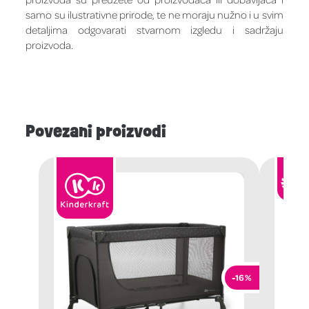
samo su ilustrativne prirode, te ne moraju nužno i u svim
detaljima odgovarati stvarnom izgledu i sadržaju
proizvoda.
Povezani proizvodi
-16%